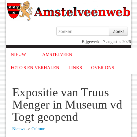
Bijgewerkt: 7 augustus 2026
NIEUW
AMSTELVEEN
FOTO'S EN VERHALEN
LINKS
OVER ONS
Expositie van Truus
Menger in Museum vd
Togt geopend
Nieuws
->
Cultuur