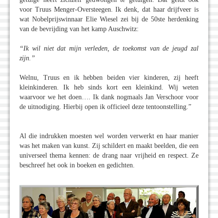
voor Truus Menger-Oversteegen. Ik denk, dat haar drijfveer is
wat Nobelprijswinnaar Elie Wiesel zei bij de 50ste herdenking
van de bevrijding van het kamp Auschwitz:
“Ik wil niet dat mijn verleden, de toekomst van de jeugd zal
zijn.”
Welnu, Truus en ik hebben beiden vier kinderen, zij heeft
kleinkinderen. Ik heb sinds kort een kleinkind. Wij weten
waarvoor we het doen…. Ik dank nogmaals Jan Verschoor voor
de uitnodiging. Hierbij open ik officieel deze tentoonstelling.”
Al die indrukken moesten wel worden verwerkt en haar manier
was het maken van kunst. Zij schildert en maakt beelden, die een
universeel thema kennen: de drang naar vrijheid en respect. Ze
beschreef het ook in boeken en gedichten.