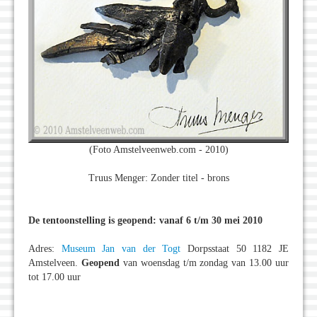
(Foto Amstelveenweb.com - 2010)
Truus Menger: Zonder titel - brons
De tentoonstelling is geopend: vanaf 6 t/m 30 mei 2010
Adres:
Museum Jan van der Togt
Dorpsstaat 50 1182 JE
Amstelveen.
Geopend
van woensdag t/m zondag van 13.00 uur
tot 17.00 uur