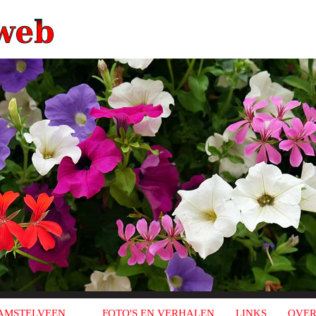
AMSTELVEEN
FOTO'S EN VERHALEN
LINKS
OVER