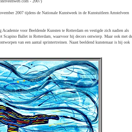
stelveenweb.com - 2007)
november 2007 tijdens de Nationale Kunstweek in de Kunstuitleen Amstelveen
 Academie voor Beeldende Kunsten te Rotterdam en vestigde zich nadien als
t Scapino Ballet in Rotterdam, waarvoor hij decors ontwierp. Maar ook met d
tworpen van een aantal sprintertreinen. Naast beeldend kunstenaar is hij ook