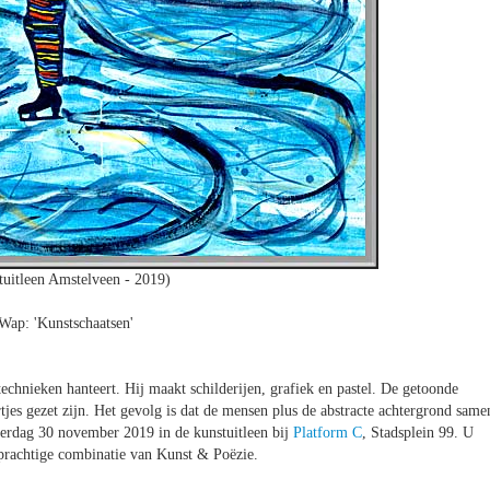
uitleen Amstelveen - 2019)
Wap: 'Kunstschaatsen'
technieken hanteert. Hij maakt schilderijen, grafiek en pastel. De getoonde
rtjes gezet zijn. Het gevolg is dat de mensen plus de abstracte achtergrond same
aterdag 30 november 2019 in de kunstuitleen bij
Platform C
, Stadsplein 99. U
 prachtige combinatie van Kunst & Poëzie.