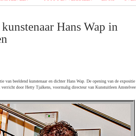
d kunstenaar Hans Wap in
en
itie van beeldend kunstenaar en dichter Hans Wap. De opening van de expositie
verricht door Hetty Tjalkens, voormalig directeur van Kunstuitleen Amstelvee