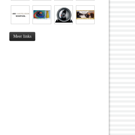
Meer links