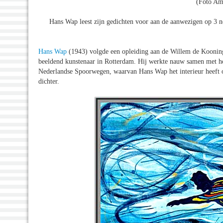
(Foto Am
Hans Wap leest zijn gedichten voor aan de aanwezigen op 3 
Hans Wap
(1943) volgde een opleiding aan de Willem de Kooning
beeldend kunstenaar in Rotterdam. Hij werkte nauw samen met he
Nederlandse Spoorwegen, waarvan Hans Wap het interieur heeft on
dichter.