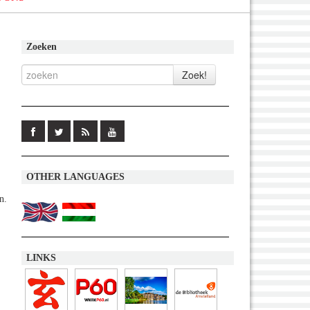
Zoeken
OTHER LANGUAGES
n.
LINKS