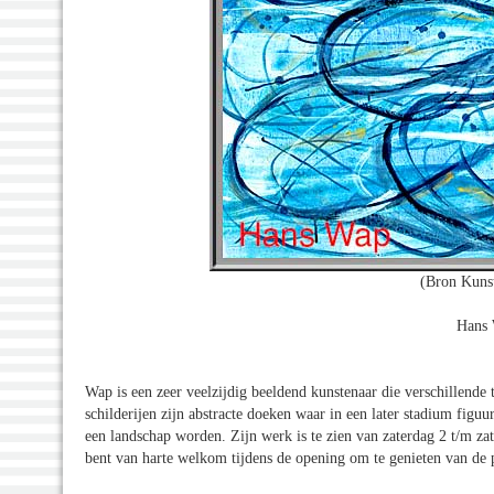
(Bron Kunst
Hans 
Wap is een zeer veelzijdig beeldend kunstenaar die verschillende 
schilderijen zijn abstracte doeken waar in een later stadium figuu
een landschap worden. Zijn werk is te zien van zaterdag 2 t/m z
bent van harte welkom tijdens de opening om te genieten van de