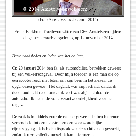
(Foto Amstelveenweb.com - 2014)
Frank Berkhout, fractievoorzitter van D66-Amstelveen tijdens
de gemeenteraadsvergadering op 12 november 2014
Beste raadsleden en leden van het college,
Op 20 januari 2014 ben ik, als automobilist, betrokken geweest
bij een verkeersongeval. Door mijn toedoen is een man die op
een scooter reed, met letsel aan zijn been in het ziekenhuis
opgenomen geweest. Het ongeluk was mijn schuld, omdat ik
door rood licht reed, omdat ik kort was afgeleid door de
autoradio. Ik neem de volle verantwoordelijkheid voor het
ongeval.
De zaak is inmiddels voor de rechter geweest. Ik ben hiervoor
veroordeeld tot een taakstraf en een voorwaardelijke
rijontzegging. Ik heb de uitspraak van de rechtbank afgewacht,
zodat ik u zo volledig mogelijk kan informeren.'