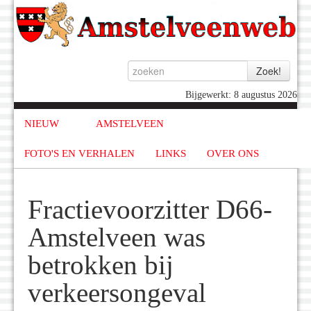
Bijgewerkt: 8 augustus 2026
NIEUW
AMSTELVEEN
FOTO'S EN VERHALEN
LINKS
OVER ONS
Fractievoorzitter D66-
Amstelveen was
betrokken bij
verkeersongeval