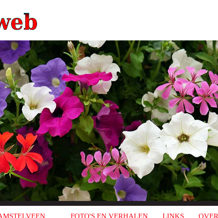
AMSTELVEEN
FOTO'S EN VERHALEN
LINKS
OVER