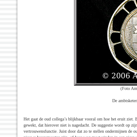
(Foto Am
De ambtskete
Het gaat de oud collega’s blijkbaar vooral om hoe het eruit ziet
gewekt, dat hierover niet is nagedacht. De suggestie wordt op zi
vertrouwensfunctie. Juist door dat zo te stellen ondermijnen de o