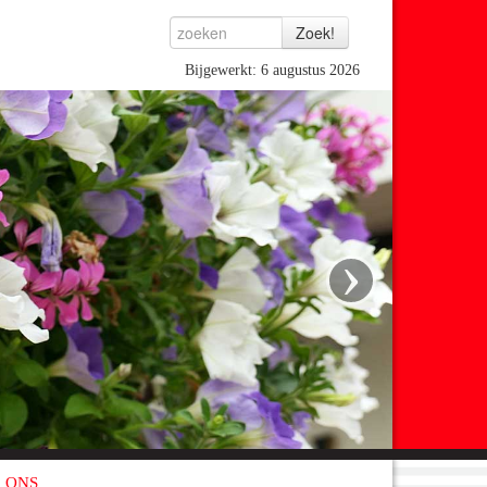
Bijgewerkt: 6 augustus 2026
›
 ONS