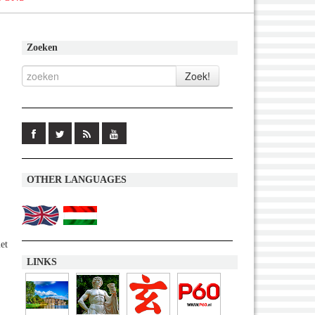
Zoeken
OTHER LANGUAGES
met
LINKS