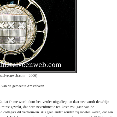
stelveenweb.com - 2006)
n van de gemeente Amstelveen
. En dat frame wordt door hen verder uitgediept en daarmee wordt de schijn
jn minst gewekt, dat deze nevenfunctie ten koste zou gaan van de
ud collega’s dit vertrouwen. Als geen ander zouden zij moeten weten, dat een