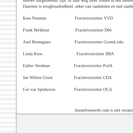
nieuwe burgemeester zijn, of haar weg moet vinden in een nieuwe
Daarmee is terughoudendheid, zeker van raadsleden en oud raadsl
Kees Noomen Fractievoorzitter VVD
Frank Berkhout Fractievoorzitter D66
Axel Boomgaars Fractievoorzitter GroenLinks
Linda Roos Fractievoorzitter BBA
Esther Veenboer Fractievoorzitter PvdA
Jan Willem Groot Fractievoorzitter CDA
Cor van Spinhoven Fractievoorzitter OCA
Amstelveenweb.com is niet verantw