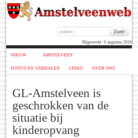
Bijgewerkt: 6 augustus 2026
NIEUW
AMSTELVEEN
FOTO'S EN VERHALEN
LINKS
OVER ONS
GL-Amstelveen is
geschrokken van de
situatie bij
kinderopvang