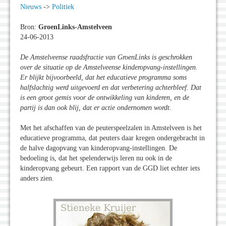
Nieuws
->
Politiek
Bron:
GroenLinks-Amstelveen
24-06-2013
De Amstelveense raadsfractie van GroenLinks is geschrokken
over de situatie op de Amstelveense kinderopvang-instellingen.
Er blijkt bijvoorbeeld, dat het educatieve programma soms
halfslachtig werd uitgevoerd en dat verbetering achterbleef. Dat
is een groot gemis voor de ontwikkeling van kinderen, en de
partij is dan ook blij, dat er actie ondernomen wordt.
Met het afschaffen van de peuterspeelzalen in Amstelveen is het
educatieve programma, dat peuters daar kregen ondergebracht in
de halve dagopvang van kinderopvang-instellingen. De
bedoeling is, dat het spelenderwijs leren nu ook in de
kinderopvang gebeurt. Een rapport van de GGD liet echter iets
anders zien.