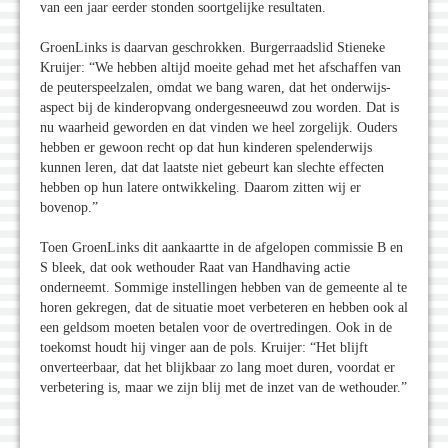
van een jaar eerder stonden soortgelijke resultaten.
GroenLinks is daarvan geschrokken. Burgerraadslid Stieneke
Kruijer: “We hebben altijd moeite gehad met het afschaffen van
de peuterspeelzalen, omdat we bang waren, dat het onderwijs-
aspect bij de kinderopvang ondergesneeuwd zou worden. Dat is
nu waarheid geworden en dat vinden we heel zorgelijk. Ouders
hebben er gewoon recht op dat hun kinderen spelenderwijs
kunnen leren, dat dat laatste niet gebeurt kan slechte effecten
hebben op hun latere ontwikkeling. Daarom zitten wij er
bovenop.”
Toen GroenLinks dit aankaartte in de afgelopen commissie B en
S bleek, dat ook wethouder Raat van Handhaving actie
onderneemt. Sommige instellingen hebben van de gemeente al te
horen gekregen, dat de situatie moet verbeteren en hebben ook al
een geldsom moeten betalen voor de overtredingen. Ook in de
toekomst houdt hij vinger aan de pols. Kruijer: “Het blijft
onverteerbaar, dat het blijkbaar zo lang moet duren, voordat er
verbetering is, maar we zijn blij met de inzet van de wethouder.”