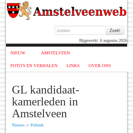
Bijgewerkt: 6 augustus 2026
NIEUW
AMSTELVEEN
FOTO'S EN VERHALEN
LINKS
OVER ONS
GL kandidaat-
kamerleden in
Amstelveen
Nieuws
->
Politiek