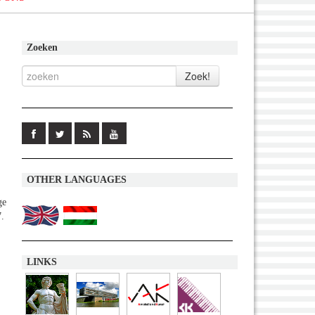
Zoeken
OTHER LANGUAGES
ge
7.
LINKS