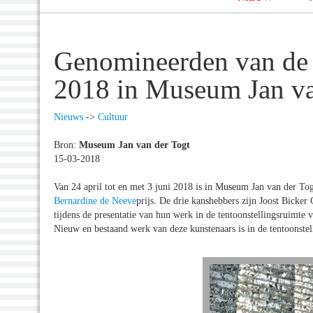
Genomineerden van de 
2018 in Museum Jan va
Nieuws
->
Cultuur
Bron:
Museum Jan van der Togt
15-03-2018
Van 24 april tot en met 3 juni 2018 is in Museum Jan van der Tog
Bernardine de Neeve
prijs. De drie kanshebbers zijn Joost Bicke
tijdens de presentatie van hun werk in de tentoonstellingsruimt
Nieuw en bestaand werk van deze kunstenaars is in de tentoonst