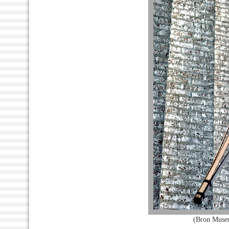
(Bron Museu