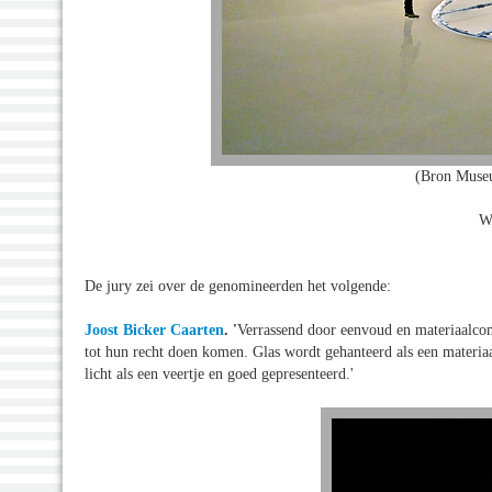
(Bron Museu
W
De jury zei over de genomineerden het volgende:
Joost Bicker Caarten
. '
Verrassend door eenvoud en materiaalcom
tot hun recht doen komen. Glas wordt gehanteerd als een materiaa
licht als een veertje en goed gepresenteerd.'