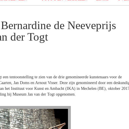
Bernardine de Neeveprijs
n der Togt
t een tentoonstelling te zien van de drie genomineerde kunstenaars voor de
r Caarten, Jan Doms en Arnout Visser. Deze zijn genomineerd door een deskundi
e van het Instituut voor Kunst en Ambacht (IKA) in Mechelen (BE), oktober 201
elling bij Museum Jan van der Togt opgenomen.