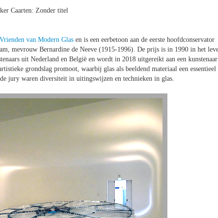
ker Caarten: Zonder titel
 Vrienden van Modern Glas
en is een eerbetoon aan de eerste hoofdconservator
m, mevrouw Bernardine de Neeve (1915-1996). De prijs is in 1990 in het lev
tenaars uit Nederland en België en wordt in 2018 uitgereikt aan een kunstenaar
rtistieke grondslag promoot, waarbij glas als beeldend materiaal een essentieel
e jury waren diversiteit in uitingswijzen en technieken in glas.