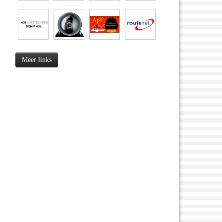
Meer links