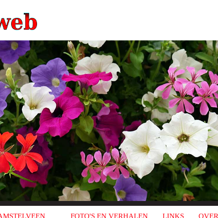
AMSTELVEEN
FOTO'S EN VERHALEN
LINKS
OVER