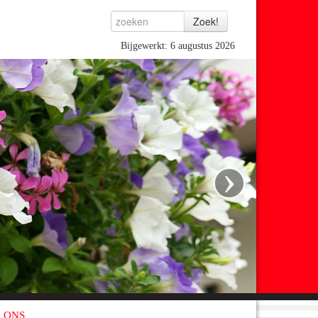
Bijgewerkt: 6 augustus 2026
›
 ONS