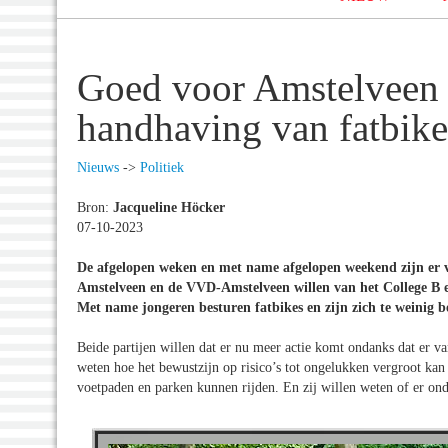
Goed voor Amstelveen 
handhaving van fatbike
Nieuws
->
Politiek
Bron:
Jacqueline Höcker
07-10-2023
De afgelopen weken en met name afgelopen weekend zijn er v
Amstelveen en de VVD-Amstelveen willen van het College B e
Met name jongeren besturen fatbikes en zijn zich te weinig b
Beide partijen willen dat er nu meer actie komt ondanks dat er v
weten hoe het bewustzijn op risico’s tot ongelukken vergroot kan
voetpaden en parken kunnen rijden. En zij willen weten of er on