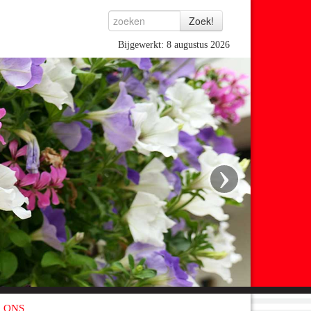
Bijgewerkt: 8 augustus 2026
›
 ONS