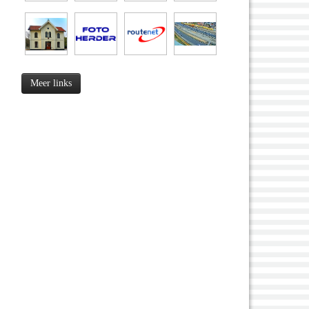
Meer links