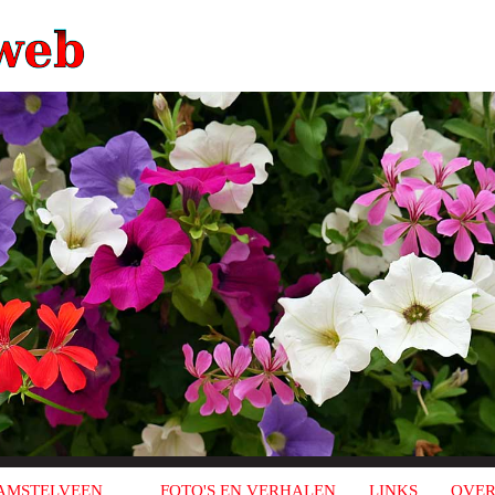
AMSTELVEEN
FOTO'S EN VERHALEN
LINKS
OVER