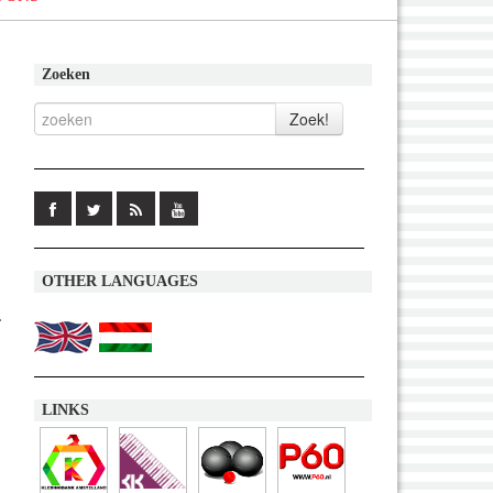
Zoeken
OTHER LANGUAGES
.
LINKS