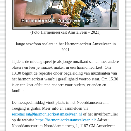
(Foto Harmonieorkest Amstelveen - 2021)
Jonge saxofoon spelers in het Harmonieorkest Amstelveen in
2021
Tijdens de middag speel je als jonge muzikant samen met andere
blazers en leer je muziek maken in een harmonieorkest. Om
13.30 begint de repetitie onder begeleiding van muzikanten van
het harmonieorkest waarbij gezelligheid voorop staat. Om 15.30
is er een kort afsluitend concert voor ouders, vrienden en
familie.
De meespeelmiddag vindt plaats in het Noorddamcentrum.
Toegang is gratis. Meer info en aanmelden via
secretariaat@harmonieorkestamstelveen.nl
of het invulformulier
op de website
https://harmonieorkestamstelveen.nl/
Adres:
Noorddamcentrum Noorddammerweg 1, 1187 CM Amstelveen