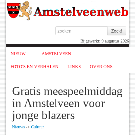
Bijgewerkt: 9 augustus 2026
NIEUW
AMSTELVEEN
FOTO'S EN VERHALEN
LINKS
OVER ONS
Gratis meespeelmiddag
in Amstelveen voor
jonge blazers
Nieuws
->
Cultuur