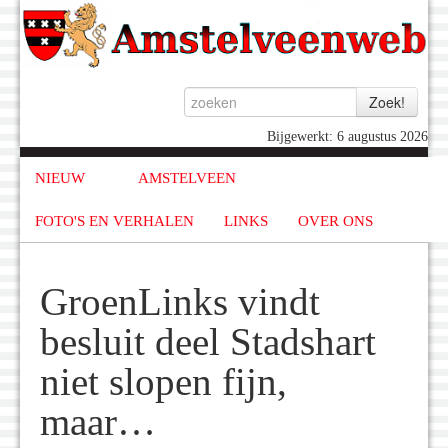
Bijgewerkt: 6 augustus 2026
NIEUW
AMSTELVEEN
FOTO'S EN VERHALEN
LINKS
OVER ONS
GroenLinks vindt
besluit deel Stadshart
niet slopen fijn,
maar…