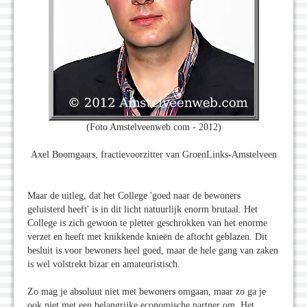
(Foto Amstelveenweb.com - 2012)
Axel Boomgaars, fractievoorzitter van GroenLinks-Amstelveen
Maar de uitleg, dat het College 'goed naar de bewoners
geluisterd heeft' is in dit licht natuurlijk enorm brutaal. Het
College is zich gewoon te pletter geschrokken van het enorme
verzet en heeft met knikkende knieën de aftocht geblazen. Dit
besluit is voor bewoners heel goed, maar de hele gang van zaken
is wel volstrekt bizar en amateuristisch.
Zo mag je absoluut niet met bewoners omgaan, maar zo ga je
ook niet met een belangrijke economische partner om. Het