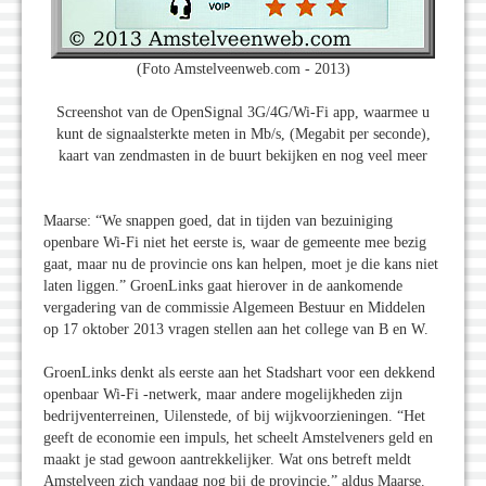
(Foto Amstelveenweb.com - 2013)
Screenshot van de OpenSignal 3G/4G/Wi-Fi app, waarmee u
kunt de signaalsterkte meten in Mb/s, (Megabit per seconde),
kaart van zendmasten in de buurt bekijken en nog veel meer
Maarse: “We snappen goed, dat in tijden van bezuiniging
openbare Wi-Fi niet het eerste is, waar de gemeente mee bezig
gaat, maar nu de provincie ons kan helpen, moet je die kans niet
laten liggen.” GroenLinks gaat hierover in de aankomende
vergadering van de commissie Algemeen Bestuur en Middelen
op 17 oktober 2013 vragen stellen aan het college van B en W.
GroenLinks denkt als eerste aan het Stadshart voor een dekkend
openbaar Wi-Fi -netwerk, maar andere mogelijkheden zijn
bedrijventerreinen, Uilenstede, of bij wijkvoorzieningen. “Het
geeft de economie een impuls, het scheelt Amstelveners geld en
maakt je stad gewoon aantrekkelijker. Wat ons betreft meldt
Amstelveen zich vandaag nog bij de provincie,” aldus Maarse.