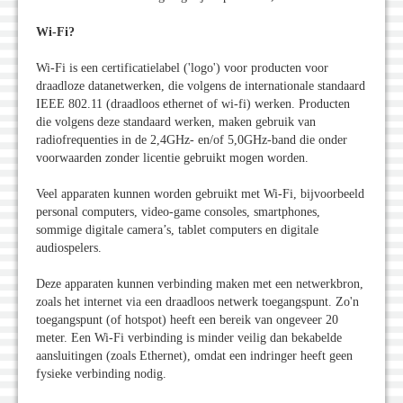
Wi-Fi?
Wi-Fi is een certificatielabel ('logo') voor producten voor
draadloze datanetwerken, die volgens de internationale standaard
IEEE 802.11 (draadloos ethernet of wi-fi) werken. Producten
die volgens deze standaard werken, maken gebruik van
radiofrequenties in de 2,4GHz- en/of 5,0GHz-band die onder
voorwaarden zonder licentie gebruikt mogen worden.
Veel apparaten kunnen worden gebruikt met Wi-Fi, bijvoorbeeld
personal computers, video-game consoles, smartphones,
sommige digitale camera’s, tablet computers en digitale
audiospelers.
Deze apparaten kunnen verbinding maken met een netwerkbron,
zoals het internet via een draadloos netwerk toegangspunt. Zo'n
toegangspunt (of hotspot) heeft een bereik van ongeveer 20
meter. Een Wi-Fi verbinding is minder veilig dan bekabelde
aansluitingen (zoals Ethernet), omdat een indringer heeft geen
fysieke verbinding nodig.