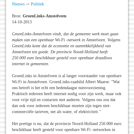
Nieuws
->
Politiek
Bron:
GroenLinks-Amstelveen
14-10-2013
GroenLinks-Amstelveen vindt, dat de gemeente werk moet gaan
maken van een openbaar
Wi-Fi
-netwerk in Amstelveen. Volgens
GroenLinks komt dat de economie en aantrekkelijkheid van
Amstelveen ten goede. De provincie Noord-Holland heeft
250.000 euro beschikbaar gesteld voor openbaar draadloos
internet in gemeenten.
GroenLinks in Amstelveen is al langer voorstander van openbare
Wi-Fi in Amstelveen. GroenLinks-raadslid Albert Maarse: “Wat
ons betreft is het echt een hedendaagse nutsvoorziening.
Praktisch iedereen heeft internet nodig voor zijn werk, maar ook
voor vrije tijd en contacten met anderen. Volgens ons zou dat
dan ook voor iedereen beschikbaar moeten zijn tegen niet-
commerciële tarieven, net als water, of elektriciteit.”
Het prettige is nu, dat de provincie Noord-Holland 250.000 euro
beschikbaar heeft gesteld voor openbare Wi-Fi -netwerken in