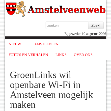
Bijgewerkt: 10 augustus 2026
NIEUW
AMSTELVEEN
FOTO'S EN VERHALEN
LINKS
OVER ONS
GroenLinks wil
openbare Wi-Fi in
Amstelveen mogelijk
maken