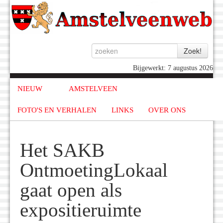
Bijgewerkt: 7 augustus 2026
NIEUW
AMSTELVEEN
FOTO'S EN VERHALEN
LINKS
OVER ONS
Het SAKB
OntmoetingLokaal
gaat open als
expositieruimte