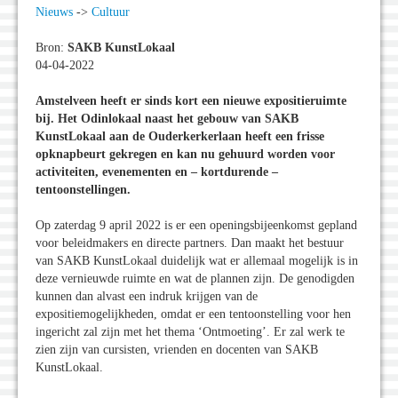
Nieuws
->
Cultuur
Bron:
SAKB KunstLokaal
04-04-2022
Amstelveen heeft er sinds kort een nieuwe expositieruimte
bij. Het Odinlokaal naast het gebouw van SAKB
KunstLokaal aan de Ouderkerkerlaan heeft een frisse
opknapbeurt gekregen en kan nu gehuurd worden voor
activiteiten, evenementen en – kortdurende –
tentoonstellingen.
Op zaterdag 9 april 2022 is er een openingsbijeenkomst gepland
voor beleidmakers en directe partners. Dan maakt het bestuur
van SAKB KunstLokaal duidelijk wat er allemaal mogelijk is in
deze vernieuwde ruimte en wat de plannen zijn. De genodigden
kunnen dan alvast een indruk krijgen van de
expositiemogelijkheden, omdat er een tentoonstelling voor hen
ingericht zal zijn met het thema ‘Ontmoeting’. Er zal werk te
zien zijn van cursisten, vrienden en docenten van SAKB
KunstLokaal.