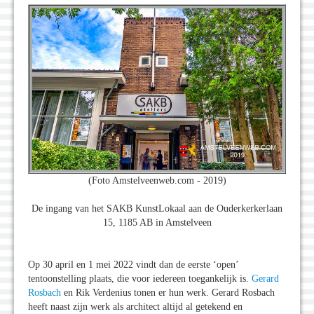
(Foto Amstelveenweb.com - 2019)
De ingang van het SAKB KunstLokaal aan de Ouderkerkerlaan
15, 1185 AB in Amstelveen
Op 30 april en 1 mei 2022 vindt dan de eerste ‘open’
tentoonstelling plaats, die voor iedereen toegankelijk is.
Gerard
Rosbach
en Rik Verdenius tonen er hun werk. Gerard Rosbach
heeft naast zijn werk als architect altijd al getekend en