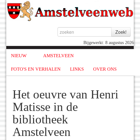
Bijgewerkt: 8 augustus 2026
NIEUW
AMSTELVEEN
FOTO'S EN VERHALEN
LINKS
OVER ONS
Het oeuvre van Henri
Matisse in de
bibliotheek
Amstelveen