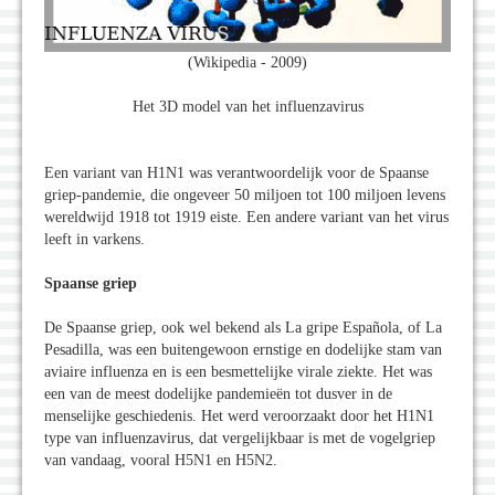
(Wikipedia - 2009)
Het 3D model van het influenzavirus
Een variant van H1N1 was verantwoordelijk voor de Spaanse
griep-pandemie, die ongeveer 50 miljoen tot 100 miljoen levens
wereldwijd 1918 tot 1919 eiste. Een andere variant van het virus
leeft in varkens.
Spaanse griep
De Spaanse griep, ook wel bekend als La gripe Española, of La
Pesadilla, was een buitengewoon ernstige en dodelijke stam van
aviaire influenza en is een besmettelijke virale ziekte. Het was
een van de meest dodelijke pandemieën tot dusver in de
menselijke geschiedenis. Het werd veroorzaakt door het H1N1
type van influenzavirus, dat vergelijkbaar is met de vogelgriep
van vandaag, vooral H5N1 en H5N2.