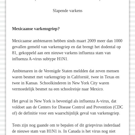
Slapende varkens
Mexicaanse varkensgriep?
Mexicaanse ambtenaren hebben sinds maart 2009 meer dan 1000
gevallen gemeld van varkensgriep en dat brengt het dodental op
81, gekoppeld aan een nieuwe varkens influenza stam van
influenza A-virus subtype H1N1.
Ambtenaren in de Verenigde Staten meldden dat zeven mensen
waren besmet met varkensgriep in Californië, twee in Texas en
twee in Kansas. Schoolkinderen in New York City waren
vermoedelijk besmet na een schoolreisje naar Mexico.
Het geval in New York is bevestigd als influenza A-virus, dat
voldoet aan de Centers for Disease Control and Prevention (CDC
of) de definitie voor een waarschijnlijk geval van varkensgriep.
Tests zijn nog gaande om te bepalen of dit griepvirus inderdaad
de nieuwe stam van H1N1 is. In Canada is het virus nog niet