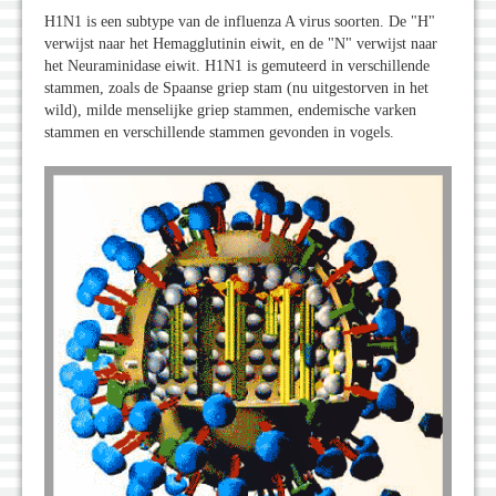
H1N1 is een subtype van de influenza A virus soorten. De "H"
verwijst naar het Hemagglutinin eiwit, en de "N" verwijst naar
het Neuraminidase eiwit. H1N1 is gemuteerd in verschillende
stammen, zoals de Spaanse griep stam (nu uitgestorven in het
wild), milde menselijke griep stammen, endemische varken
stammen en verschillende stammen gevonden in vogels.