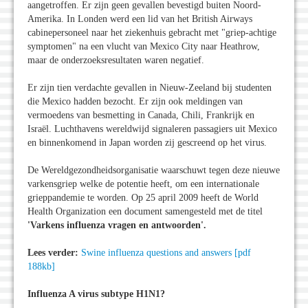
aangetroffen. Er zijn geen gevallen bevestigd buiten Noord-
Amerika. In Londen werd een lid van het British Airways
cabinepersoneel naar het ziekenhuis gebracht met "griep-achtige
symptomen" na een vlucht van Mexico City naar Heathrow,
maar de onderzoeksresultaten waren negatief.
Er zijn tien verdachte gevallen in Nieuw-Zeeland bij studenten
die Mexico hadden bezocht. Er zijn ook meldingen van
vermoedens van besmetting in Canada, Chili, Frankrijk en
Israël. Luchthavens wereldwijd signaleren passagiers uit Mexico
en binnenkomend in Japan worden zij gescreend op het virus.
De Wereldgezondheidsorganisatie waarschuwt tegen deze nieuwe
varkensgriep welke de potentie heeft, om een internationale
grieppandemie te worden. Op 25 april 2009 heeft de World
Health Organization een document samengesteld met de titel
'Varkens influenza vragen en antwoorden'.
Lees verder:
Swine influenza questions and answers [pdf
188kb]
Influenza A virus subtype H1N1?