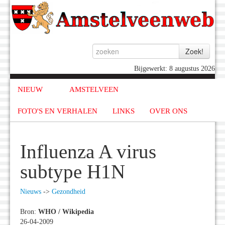
Bijgewerkt: 8 augustus 2026
NIEUW
AMSTELVEEN
FOTO'S EN VERHALEN
LINKS
OVER ONS
Influenza A virus
subtype H1N
Nieuws
->
Gezondheid
Bron:
WHO / Wikipedia
26-04-2009