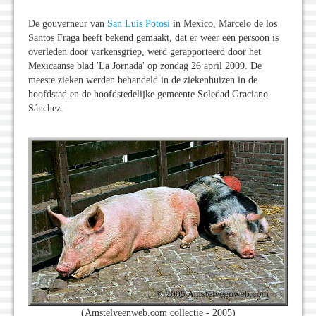
De gouverneur van
San Luis Potosí
in Mexico, Marcelo de los
Santos Fraga heeft bekend gemaakt, dat er weer een persoon is
overleden door varkensgriep, werd gerapporteerd door het
Mexicaanse blad 'La Jornada' op zondag 26 april 2009. De
meeste zieken werden behandeld in de ziekenhuizen in de
hoofdstad en de hoofdstedelijke gemeente Soledad Graciano
Sánchez.
(Amstelveenweb.com collectie - 2005)