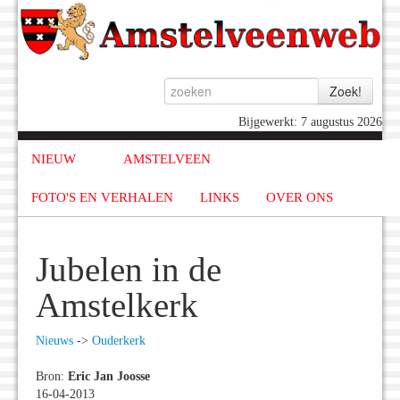
Bijgewerkt: 7 augustus 2026
NIEUW
AMSTELVEEN
FOTO'S EN VERHALEN
LINKS
OVER ONS
Jubelen in de
Amstelkerk
Nieuws
->
Ouderkerk
Bron:
Eric Jan Joosse
16-04-2013