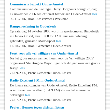
Commissaris bezoekt Ouder-Amstel
Commissaris van de Koningin Harry Borghouts brengt vrijdag
17 november 2006 een officieel bezoek aan Ouder-Amstel
lees
09-11-2006, Bron: Amstelveens Weekblad
Rampenoefening in Ouderkerk
Op zaterdag 14 oktober 2006 wordt in sportcomplex Bindelwijk
in Ouder-Amstel, van 10.00 tot 12.00 uur een oefening
gehouden, genaamd Modderpoel
lees
11-10-2006, Bron: Gemeente Ouder-Amstel
Feest voor alle vrijwilligers van Ouder-Amstel
Na het grote succes van het 'Feest voor de Vrijwilliger 2005'
organiseert Stichting de Vrijwilliger ook dit jaar weer een groots
festijn
lees
22-09-2006, Bron: Gemeente Ouder-Amstel
Radio Excellent FM in Ouder-Amstel
De lokale radiozender van Ouder-Amstel, Radio Excellent FM,
is nu zowel via de ether (104.9 FM) als via het internet te
ontvangen
lees
27-07-2006, Bron: Gemeente Ouder-Amstel
Project Hermes tegen diefstal fietsen