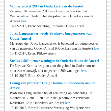
Winterfestival 2017 in Ouderkerk aan de Amstel
Zaterdag 16 december 2017 vindt voor de 6de keer het
Winterfestival plaats in het dorpshart van Ouderkerk aan de
Amstel
lees
11-12-2017, Bron: Stichting Promotie Ouder-Amstel
Joyce Langenacker wordt de nieuwe burgemeester van
Ouder-Amstel
Mevrouw drs. Joyce Langenacker is benoemd tot burgemeester
van de gemeente Ouder-Amstel (Ouderkerk aan de Amstel)
lees
15-11-2017, Bron: Rijksoverheid
Straks 4.500 nieuwe woningen in Ouderkerk aan de Amstel
De Nieuwe Kern is het plan voor dit gebied in Ouder-Amstel
voor een woonwijk met ongeveer 4.500 woningen
lees
18-10-2017, Bron: Ouder-Amstel
Lezing van professor Craig Harline in Ouderkerk aan de
Amstel
Professor Craig Harline houdt een lezing op donderdag 19
oktober 2017 om 19.30 uur in het gebouw Amstelstroom,
Kerkstraat 12 in Ouderkerk a/d Amstel
lees
15-10-2017, Bron: Historische Vereniging Wolfgerus van