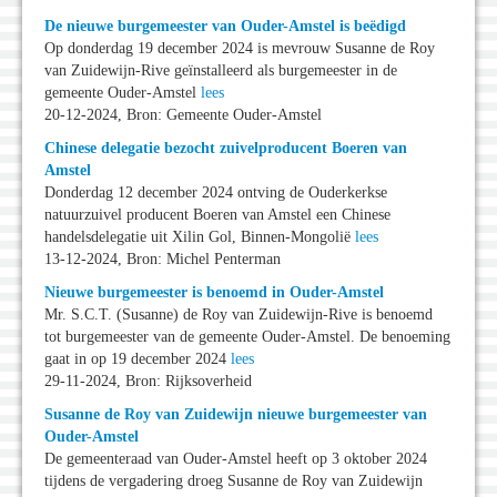
De nieuwe burgemeester van Ouder-Amstel is beëdigd
Op donderdag 19 december 2024 is mevrouw Susanne de Roy
van Zuidewijn-Rive geïnstalleerd als burgemeester in de
gemeente Ouder-Amstel
lees
20-12-2024, Bron: Gemeente Ouder-Amstel
Chinese delegatie bezocht zuivelproducent Boeren van
Amstel
Donderdag 12 december 2024 ontving de Ouderkerkse
natuurzuivel producent Boeren van Amstel een Chinese
handelsdelegatie uit Xilin Gol, Binnen-Mongolië
lees
13-12-2024, Bron: Michel Penterman
Nieuwe burgemeester is benoemd in Ouder-Amstel
Mr. S.C.T. (Susanne) de Roy van Zuidewijn-Rive is benoemd
tot burgemeester van de gemeente Ouder-Amstel. De benoeming
gaat in op 19 december 2024
lees
29-11-2024, Bron: Rijksoverheid
Susanne de Roy van Zuidewijn nieuwe burgemeester van
Ouder-Amstel
De gemeenteraad van Ouder-Amstel heeft op 3 oktober 2024
tijdens de vergadering droeg Susanne de Roy van Zuidewijn