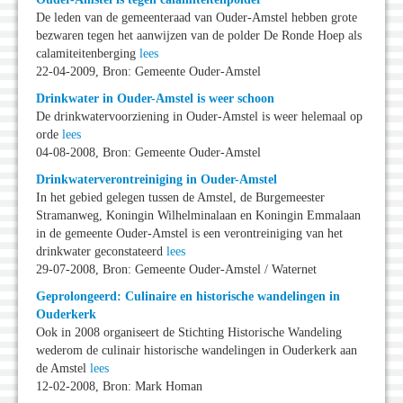
De leden van de gemeenteraad van Ouder-Amstel hebben grote
bezwaren tegen het aanwijzen van de polder De Ronde Hoep als
calamiteitenberging
lees
22-04-2009, Bron: Gemeente Ouder-Amstel
Drinkwater in Ouder-Amstel is weer schoon
De drinkwatervoorziening in Ouder-Amstel is weer helemaal op
orde
lees
04-08-2008, Bron: Gemeente Ouder-Amstel
Drinkwaterverontreiniging in Ouder-Amstel
In het gebied gelegen tussen de Amstel, de Burgemeester
Stramanweg, Koningin Wilhelminalaan en Koningin Emmalaan
in de gemeente Ouder-Amstel is een verontreiniging van het
drinkwater geconstateerd
lees
29-07-2008, Bron: Gemeente Ouder-Amstel / Waternet
Geprolongeerd: Culinaire en historische wandelingen in
Ouderkerk
Ook in 2008 organiseert de Stichting Historische Wandeling
wederom de culinair historische wandelingen in Ouderkerk aan
de Amstel
lees
12-02-2008, Bron: Mark Homan