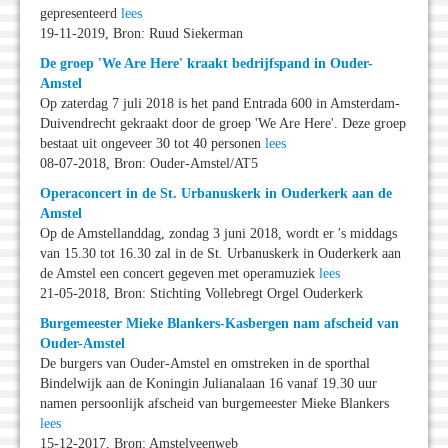
gepresenteerd
lees
19-11-2019, Bron: Ruud Siekerman
De groep 'We Are Here' kraakt bedrijfspand in Ouder-
Amstel
Op zaterdag 7 juli 2018 is het pand Entrada 600 in Amsterdam-
Duivendrecht gekraakt door de groep 'We Are Here'. Deze groep
bestaat uit ongeveer 30 tot 40 personen
lees
08-07-2018, Bron: Ouder-Amstel/AT5
Operaconcert in de St. Urbanuskerk in Ouderkerk aan de
Amstel
Op de Amstellanddag, zondag 3 juni 2018, wordt er 's middags
van 15.30 tot 16.30 zal in de St. Urbanuskerk in Ouderkerk aan
de Amstel een concert gegeven met operamuziek
lees
21-05-2018, Bron: Stichting Vollebregt Orgel Ouderkerk
Burgemeester Mieke Blankers-Kasbergen nam afscheid van
Ouder-Amstel
De burgers van Ouder-Amstel en omstreken in de sporthal
Bindelwijk aan de Koningin Julianalaan 16 vanaf 19.30 uur
namen persoonlijk afscheid van burgemeester Mieke Blankers
lees
15-12-2017, Bron: Amstelveenweb