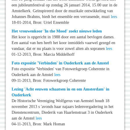
een jubileumfestival op zondag 26 januari 2014, 15.00 uur in de
Amstelkerk. Geïnspireerd door de muzikale ontwikkeling van
Johannes Brahms, biedt het ensemble een verrassende, muzi
lees
18-01-2014, Bron: Uriel Ensemble
Het vrouwenkoor 'In the Mood' zoekt nieuwe leden
Het koor is opgericht in 1988 door een aantal bevlogen dames.
Een aantal van hen heeft het koor inmiddels vaarwel gezegd en
vandaar, dat er nu plaats is voor zowel alten als sopranen
lees
01-12-2013, Bron: Marcia Middelhoff
Foto expositie 'Verbinden' in Ouderkerk aan de Amstel
Foto expositie 'Verbinden' van Fotowerkgroep Coherente in
Ouderkerk aan de Amstel
lees
09-11-2013, Bron: Fotowerkgroep Coherente
Lezing 'Acht eeuwen schaatsen in en om Amsterdam' in
Ouderkerk
De Historische Vereniging Wolfgerus van Aemstel houdt 18
november 2013 s 'avonds haar najaars ledenvergadering in het
Dienstencentrum, Diederik van Haarlemstraat 3 in Ouderkerk
aan de Amstel
lees
04-11-2013, Bron: Mark Homan