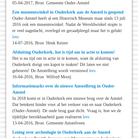
05-04-2017, Bron: Gemeente Ouder-Amstel
Een museumwinkel in Ouderkerk aan de Amstel is geopend
Ouder-Amstel heeft al een Historisch Museum maar sinds 13 juli
2016 ook een museumwinkel. Nadat de Wereldwinkel stopte is
er veel nagedacht, overlegd en geraadpleegd maar het is gelukt
lees
14-07-2016, Bron: Henk Keizer
Afsluiting Ouderkerk, het is tijd om in actie te komen!
Het is nu tijd om in actie in te komen, want de afsluiting van
Ouderkerk dreigt ons kapot te maken! Dit laten we niet
gebeuren! De Amstelbrug wordt vernieuwd
lees
16-04-2016, Bron: Wilfred Mooij
Informatiemarkt over de nieuwe Amstelbrug in Ouder-
Amstel
In 2018 komt er in Ouderkerk een nieuwe brug over de Amstel .
Dat betekent hinder voor al het verkeer van en naar Ouderkerk
(Ouder-Amstel). De oude brug gaat dicht. Vraag is, hoe we de
tijdelijke bereikbaarheid gaan realiseren
lees
13-04-2016, Bron: Gemeente Amstelveen
Lezing over archeologie in Ouderkerk aan de Amstel