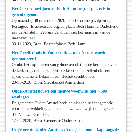
Het Coronelpaviljoen op Beth Haim begraafplaats is in
gebruik genomen
Op maandag 30 november 2020, is het Coronelpaviljoen op de
Portugees- Israëlietische begraafplaats Beth Haim in Ouderkerk
aan de Amstel in gebruik genomen met het aanslaan van de
mezoezot
lees
30-11-2020, Bron: Begraafplaats Beth Haim
Het Gezellenhuis in Ouderkerk aan de Amstel wordt
gerestaureerd
Omdat het exploiteren van gebouwen niet tot de kerntaken van
de kerk en parochie behoort, verkeert het Gezellenhuis, een
rijksmonument, helaas in een slechte conditie
lees
23-05-2020, Bron: Stadsherstel Amsterdam
Ouder-Amstel bouwt een nieuwe woonwijk met 4.500
woningen
De gemeente Ouder-Amstel heeft de plannen bekendgemaakt
voor de ontwikkeling van een nieuwe woonwijk in het gebied
'De Nieuwe Kern'
lees
17-02-2020, Bron: Gemeente Ouder-Amstel
De gemeente Ouder-Amstel vertraagt de bomenkap langs de