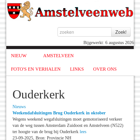
Bijgewerkt: 6 augustus 2026
NIEUW
AMSTELVEEN
FOTO'S EN VERHALEN
LINKS
OVER ONS
Ouderkerk
Nieuws
Weekendafsluitingen Brug Ouderkerk in oktober
Wegens weekend wegafsluitingen moet gemotoriseerd verkeer
van de weg tussen Amsterdam Zuidoost en Amstelveen (N522)
ter hoogte van de brug bij Ouderkerk
lees
23-09-2025, Bron: Provincie NH