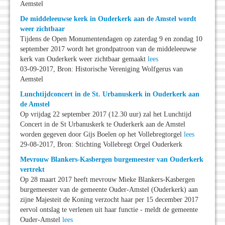
Aemstel
De middeleeuwse kerk in Ouderkerk aan de Amstel wordt
weer zichtbaar
Tijdens de Open Monumentendagen op zaterdag 9 en zondag 10
september 2017 wordt het grondpatroon van de middeleeuwse
kerk van Ouderkerk weer zichtbaar gemaakt
lees
03-09-2017, Bron: Historische Vereniging Wolfgerus van
Aemstel
Lunchtijdconcert in de St. Urbanuskerk in Ouderkerk aan
de Amstel
Op vrijdag 22 september 2017 (12.30 uur) zal het Lunchtijd
Concert in de St Urbanuskerk te Ouderkerk aan de Amstel
worden gegeven door Gijs Boelen op het Vollebregtorgel
lees
29-08-2017, Bron: Stichting Vollebregt Orgel Ouderkerk
Mevrouw Blankers-Kasbergen burgemeester van Ouderkerk
vertrekt
Op 28 maart 2017 heeft mevrouw Mieke Blankers-Kasbergen
burgemeester van de gemeente Ouder-Amstel (Ouderkerk) aan
zijne Majesteit de Koning verzocht haar per 15 december 2017
eervol ontslag te verlenen uit haar functie - meldt de gemeente
Ouder-Amstel
lees