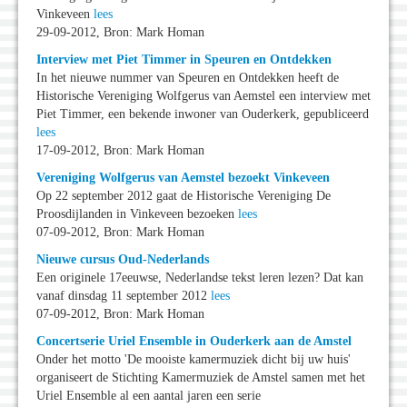
Vinkeveen
lees
29-09-2012, Bron: Mark Homan
Interview met Piet Timmer in Speuren en Ontdekken
In het nieuwe nummer van Speuren en Ontdekken heeft de
Historische Vereniging Wolfgerus van Aemstel een interview met
Piet Timmer, een bekende inwoner van Ouderkerk, gepubliceerd
lees
17-09-2012, Bron: Mark Homan
Vereniging Wolfgerus van Aemstel bezoekt Vinkeveen
Op 22 september 2012 gaat de Historische Vereniging De
Proosdijlanden in Vinkeveen bezoeken
lees
07-09-2012, Bron: Mark Homan
Nieuwe cursus Oud-Nederlands
Een originele 17eeuwse, Nederlandse tekst leren lezen? Dat kan
vanaf dinsdag 11 september 2012
lees
07-09-2012, Bron: Mark Homan
Concertserie Uriel Ensemble in Ouderkerk aan de Amstel
Onder het motto 'De mooiste kamermuziek dicht bij uw huis'
organiseert de Stichting Kamermuziek de Amstel samen met het
Uriel Ensemble al een aantal jaren een serie