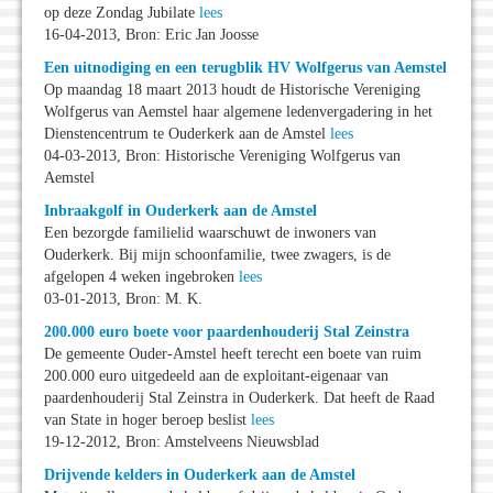
op deze Zondag Jubilate
lees
16-04-2013, Bron: Eric Jan Joosse
Een uitnodiging en een terugblik HV Wolfgerus van Aemstel
Op maandag 18 maart 2013 houdt de Historische Vereniging
Wolfgerus van Aemstel haar algemene ledenvergadering in het
Dienstencentrum te Ouderkerk aan de Amstel
lees
04-03-2013, Bron: Historische Vereniging Wolfgerus van
Aemstel
Inbraakgolf in Ouderkerk aan de Amstel
Een bezorgde familielid waarschuwt de inwoners van
Ouderkerk. Bij mijn schoonfamilie, twee zwagers, is de
afgelopen 4 weken ingebroken
lees
03-01-2013, Bron: M. K.
200.000 euro boete voor paardenhouderij Stal Zeinstra
De gemeente Ouder-Amstel heeft terecht een boete van ruim
200.000 euro uitgedeeld aan de exploitant-eigenaar van
paardenhouderij Stal Zeinstra in Ouderkerk. Dat heeft de Raad
van State in hoger beroep beslist
lees
19-12-2012, Bron: Amstelveens Nieuwsblad
Drijvende kelders in Ouderkerk aan de Amstel