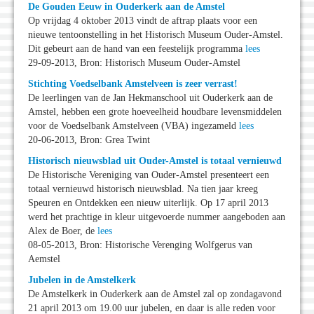
De Gouden Eeuw in Ouderkerk aan de Amstel
Op vrijdag 4 oktober 2013 vindt de aftrap plaats voor een
nieuwe tentoonstelling in het Historisch Museum Ouder-Amstel.
Dit gebeurt aan de hand van een feestelijk programma
lees
29-09-2013, Bron: Historisch Museum Ouder-Amstel
Stichting Voedselbank Amstelveen is zeer verrast!
De leerlingen van de Jan Hekmanschool uit Ouderkerk aan de
Amstel, hebben een grote hoeveelheid houdbare levensmiddelen
voor de Voedselbank Amstelveen (VBA) ingezameld
lees
20-06-2013, Bron: Grea Twint
Historisch nieuwsblad uit Ouder-Amstel is totaal vernieuwd
De Historische Vereniging van Ouder-Amstel presenteert een
totaal vernieuwd historisch nieuwsblad. Na tien jaar kreeg
Speuren en Ontdekken een nieuw uiterlijk. Op 17 april 2013
werd het prachtige in kleur uitgevoerde nummer aangeboden aan
Alex de Boer, de
lees
08-05-2013, Bron: Historische Verenging Wolfgerus van
Aemstel
Jubelen in de Amstelkerk
De Amstelkerk in Ouderkerk aan de Amstel zal op zondagavond
21 april 2013 om 19.00 uur jubelen, en daar is alle reden voor