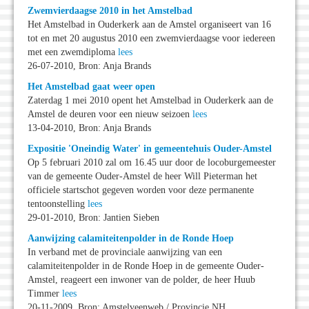
Zwemvierdaagse 2010 in het Amstelbad
Het Amstelbad in Ouderkerk aan de Amstel organiseert van 16
tot en met 20 augustus 2010 een zwemvierdaagse voor iedereen
met een zwemdiploma
lees
26-07-2010, Bron: Anja Brands
Het Amstelbad gaat weer open
Zaterdag 1 mei 2010 opent het Amstelbad in Ouderkerk aan de
Amstel de deuren voor een nieuw seizoen
lees
13-04-2010, Bron: Anja Brands
Expositie 'Oneindig Water' in gemeentehuis Ouder-Amstel
Op 5 februari 2010 zal om 16.45 uur door de locoburgemeester
van de gemeente Ouder-Amstel de heer Will Pieterman het
officiele startschot gegeven worden voor deze permanente
tentoonstelling
lees
29-01-2010, Bron: Jantien Sieben
Aanwijzing calamiteitenpolder in de Ronde Hoep
In verband met de provinciale aanwijzing van een
calamiteitenpolder in de Ronde Hoep in de gemeente Ouder-
Amstel, reageert een inwoner van de polder, de heer Huub
Timmer
lees
20-11-2009, Bron: Amstelveenweb / Provincie NH