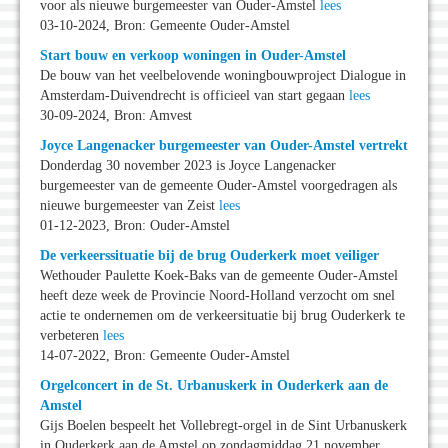
voor als nieuwe burgemeester van Ouder-Amstel
lees
03-10-2024, Bron: Gemeente Ouder-Amstel
Start bouw en verkoop woningen in Ouder-Amstel
De bouw van het veelbelovende woningbouwproject Dialogue in
Amsterdam-Duivendrecht is officieel van start gegaan
lees
30-09-2024, Bron: Amvest
Joyce Langenacker burgemeester van Ouder-Amstel vertrekt
Donderdag 30 november 2023 is Joyce Langenacker
burgemeester van de gemeente Ouder-Amstel voorgedragen als
nieuwe burgemeester van Zeist
lees
01-12-2023, Bron: Ouder-Amstel
De verkeerssituatie bij de brug Ouderkerk moet veiliger
Wethouder Paulette Koek-Baks van de gemeente Ouder-Amstel
heeft deze week de Provincie Noord-Holland verzocht om snel
actie te ondernemen om de verkeersituatie bij brug Ouderkerk te
verbeteren
lees
14-07-2022, Bron: Gemeente Ouder-Amstel
Orgelconcert in de St. Urbanuskerk in Ouderkerk aan de
Amstel
Gijs Boelen bespeelt het Vollebregt-orgel in de Sint Urbanuskerk
in Ouderkerk aan de Amstel op zondagmiddag 21 november