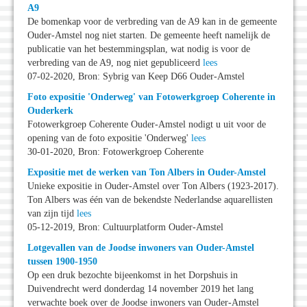
A9
De bomenkap voor de verbreding van de A9 kan in de gemeente
Ouder-Amstel nog niet starten. De gemeente heeft namelijk de
publicatie van het bestemmingsplan, wat nodig is voor de
verbreding van de A9, nog niet gepubliceerd
lees
07-02-2020, Bron: Sybrig van Keep D66 Ouder-Amstel
Foto expositie 'Onderweg' van Fotowerkgroep Coherente in
Ouderkerk
Fotowerkgroep Coherente Ouder-Amstel nodigt u uit voor de
opening van de foto expositie 'Onderweg'
lees
30-01-2020, Bron: Fotowerkgroep Coherente
Expositie met de werken van Ton Albers in Ouder-Amstel
Unieke expositie in Ouder-Amstel over Ton Albers (1923-2017).
Ton Albers was één van de bekendste Nederlandse aquarellisten
van zijn tijd
lees
05-12-2019, Bron: Cultuurplatform Ouder-Amstel
Lotgevallen van de Joodse inwoners van Ouder-Amstel
tussen 1900-1950
Op een druk bezochte bijeenkomst in het Dorpshuis in
Duivendrecht werd donderdag 14 november 2019 het lang
verwachte boek over de Joodse inwoners van Ouder-Amstel