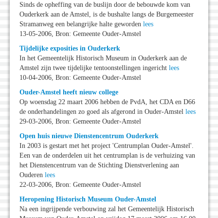
Sinds de opheffing van de buslijn door de bebouwde kom van
Ouderkerk aan de Amstel, is de bushalte langs de Burgemeester
Stramanweg een belangrijke halte geworden
lees
13-05-2006, Bron: Gemeente Ouder-Amstel
Tijdelijke exposities in Ouderkerk
In het Gemeentelijk Historisch Museum in Ouderkerk aan de
Amstel zijn twee tijdelijke tentoonstellingen ingericht
lees
10-04-2006, Bron: Gemeente Ouder-Amstel
Ouder-Amstel heeft nieuw college
Op woensdag 22 maart 2006 hebben de PvdA, het CDA en D66
de onderhandelingen zo goed als afgerond in Ouder-Amstel
lees
29-03-2006, Bron: Gemeente Ouder-Amstel
Open huis nieuwe Dienstencentrum Ouderkerk
In 2003 is gestart met het project 'Centrumplan Ouder-Amstel'.
Een van de onderdelen uit het centrumplan is de verhuizing van
het Dienstencentrum van de Stichting Dienstverlening aan
Ouderen
lees
22-03-2006, Bron: Gemeente Ouder-Amstel
Heropening Historisch Museum Ouder-Amstel
Na een ingrijpende verbouwing zal het Gemeentelijk Historisch