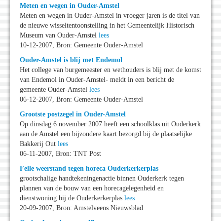
Meten en wegen in Ouder-Amstel
Meten en wegen in Ouder-Amstel in vroeger jaren is de titel van
de nieuwe wisseltentoonstelling in het Gemeentelijk Historisch
Museum van Ouder-Amstel
lees
10-12-2007, Bron: Gemeente Ouder-Amstel
Ouder-Amstel is blij met Endemol
Het college van burgemeester en wethouders is blij met de komst
van Endemol in Ouder-Amstel- meldt in een bericht de
gemeente Ouder-Amstel
lees
06-12-2007, Bron: Gemeente Ouder-Amstel
Grootste postzegel in Ouder-Amstel
Op dinsdag 6 november 2007 heeft een schoolklas uit Ouderkerk
aan de Amstel een bijzondere kaart bezorgd bij de plaatselijke
Bakkerij Out
lees
06-11-2007, Bron: TNT Post
Felle weerstand tegen horeca Ouderkerkerplas
grootschalige handtekeningenactie binnen Ouderkerk tegen
plannen van de bouw van een horecagelegenheid en
dienstwoning bij de Ouderkerkerplas
lees
20-09-2007, Bron: Amstelveens Nieuwsblad