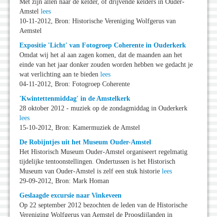
Met zijn allen naar de kelder, of drijvende kelders in Ouder-
Amstel
lees
10-11-2012, Bron: Historische Vereniging Wolfgerus van
Aemstel
Expositie 'Licht' van Fotogroep Coherente in Ouderkerk
Omdat wij het al aan zagen komen, dat de maanden aan het
einde van het jaar donker zouden worden hebben we gedacht je
wat verlichting aan te bieden
lees
04-11-2012, Bron: Fotogroep Coherente
'Kwintettenmiddag' in de Amstelkerk
28 oktober 2012 - muziek op de zondagmiddag in Ouderkerk
lees
15-10-2012, Bron: Kamermuziek de Amstel
De Robijntjes uit het Museum Ouder-Amstel
Het Historisch Museum Ouder-Amstel organiseert regelmatig
tijdelijke tentoonstellingen. Ondertussen is het Historisch
Museum van Ouder-Amstel is zelf een stuk historie
lees
29-09-2012, Bron: Mark Homan
Geslaagde excursie naar Vinkeveen
Op 22 september 2012 bezochten de leden van de Historische
Vereniging Wolfgerus van Aemstel de Proosdijlanden in