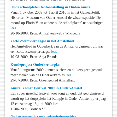
Oude schoolplaten tentoonstelling in Ouder-Amstel
Vanaf 1 oktober 2009 tot 1 april 2010 is in het Gemeentelijk
Historisch Museum van Ouder-Amstel de wisselexpositie 'De
moord op Floris V. en andere oude schoolplaten' te bezichtigen
lees
28-10-2009, Bron: Amstelveenweb / Wikipedia
Zotte Zwemvierdaagse in het Amstelbad
Het Amstelbad in Ouderkerk aan de Amstel organiseert dit jaar
een Zotte Zwemvierdaagse
lees
10-08-2009, Bron: Anja Brands
Koudeproject Ouderkerkerplas
Vanaf 1 augustus 2009 kunnen surfers en duikers geen gebruik
meer maken van de Ouderkerkerplas
lees
29-07-2009, Bron: Groengebied Amstelland
Amstel Zomer Festival 2009 in Ouder-Amstel
Een super gezellig festival voor jong en oud, dat georganiseerd
wordt op het dorpsplein het Kampje in Ouder-Amstel op vrijdag
12 en zaterdag 13 juni 2009
lees
11-06-2009, Bron: AZF
Ouder-Amstel is tegen calamiteitenpolder