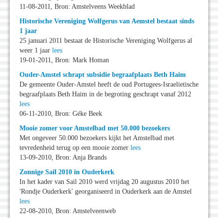
11-08-2011, Bron: Amstelveens Weekblad
Historische Vereniging Wolfgerus van Aemstel bestaat sinds
1 jaar
25 januari 2011 bestaat de Historische Vereniging Wolfgerus al
weer 1 jaar
lees
19-01-2011, Bron: Mark Homan
Ouder-Amstel schrapt subsidie begraafplaats Beth Haim
De gemeente Ouder-Amstel heeft de oud Portugees-Israelietische
begraafplaats Beth Haim in de begroting geschrapt vanaf 2012
lees
06-11-2010, Bron: Géke Beek
Mooie zomer voor Amstelbad met 50.000 bezoekers
Met ongeveer 50.000 bezoekers kijkt het Amstelbad met
tevredenheid terug op een mooie zomer
lees
13-09-2010, Bron: Anja Brands
Zonnige Sail 2010 in Ouderkerk
In het kader van Sail 2010 werd vrijdag 20 augustus 2010 het
'Rondje Ouderkerk' georganiseerd in Ouderkerk aan de Amstel
lees
22-08-2010, Bron: Amstelveenweb