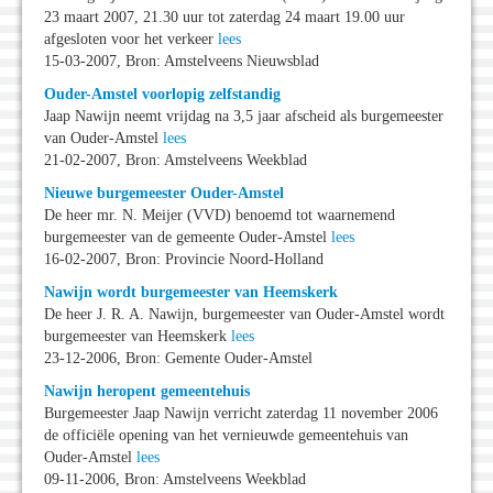
23 maart 2007, 21.30 uur tot zaterdag 24 maart 19.00 uur
afgesloten voor het verkeer
lees
15-03-2007, Bron: Amstelveens Nieuwsblad
Ouder-Amstel voorlopig zelfstandig
Jaap Nawijn neemt vrijdag na 3,5 jaar afscheid als burgemeester
van Ouder-Amstel
lees
21-02-2007, Bron: Amstelveens Weekblad
Nieuwe burgemeester Ouder-Amstel
De heer mr. N. Meijer (VVD) benoemd tot waarnemend
burgemeester van de gemeente Ouder-Amstel
lees
16-02-2007, Bron: Provincie Noord-Holland
Nawijn wordt burgemeester van Heemskerk
De heer J. R. A. Nawijn, burgemeester van Ouder-Amstel wordt
burgemeester van Heemskerk
lees
23-12-2006, Bron: Gemente Ouder-Amstel
Nawijn heropent gemeentehuis
Burgemeester Jaap Nawijn verricht zaterdag 11 november 2006
de officiële opening van het vernieuwde gemeentehuis van
Ouder-Amstel
lees
09-11-2006, Bron: Amstelveens Weekblad