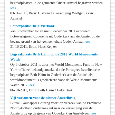
begraafplaatsen in de gemeente Ouder-Amstel begraven werden
lees
03-11-2011, Bron: Historische Vereniging Wolfgerus van
Aemstel
Fotoexpositie 'In 't Vierkant'
Van 8 november tot en met 8 december 2011 exposeert
Fotowerkgroep Coherente uit Ouderkerk aan de Amstel op de
begane grond van het gemeentehuis Ouder-Amstel
lees
31-10-2011, Bron: Hans Keijzer
Begraafplaats Beth Haim op de 2012 World Monuments
Watch
Op 5 oktober 2011 is door het World Monuments Fund in New
York officieel bekendgemaakt, dat de Portugees-Israelietische
begraafplaats Beth Haim in Ouderkerk aan de Amstel als
wereldmonument is geselecteerd voor de World Monuments
Watch 2012
lees
06-10-2011, Bron: Beth Haim / Géke Beek
Vijf varianten voor de nieuwe Amstelbrug
Bureau Goudappel Coffeng voert op verzoek van de Provincie
Noord-Holland onderzoek uit naar de vervanging van de
Amstelbrug op de grens van Ouderkerk en Amstelveen
lees