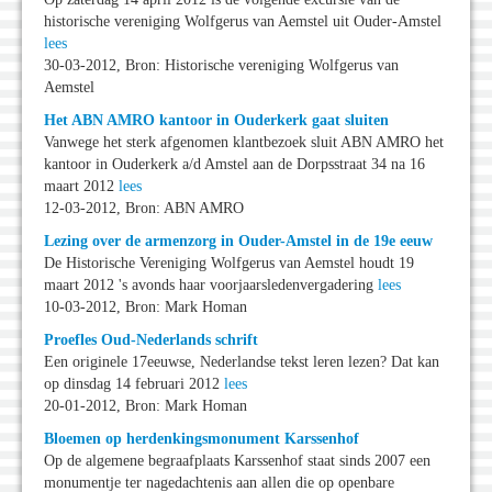
historische vereniging Wolfgerus van Aemstel uit Ouder-Amstel
lees
30-03-2012, Bron: Historische vereniging Wolfgerus van
Aemstel
Het ABN AMRO kantoor in Ouderkerk gaat sluiten
Vanwege het sterk afgenomen klantbezoek sluit ABN AMRO het
kantoor in Ouderkerk a/d Amstel aan de Dorpsstraat 34 na 16
maart 2012
lees
12-03-2012, Bron: ABN AMRO
Lezing over de armenzorg in Ouder-Amstel in de 19e eeuw
De Historische Vereniging Wolfgerus van Aemstel houdt 19
maart 2012 's avonds haar voorjaarsledenvergadering
lees
10-03-2012, Bron: Mark Homan
Proefles Oud-Nederlands schrift
Een originele 17eeuwse, Nederlandse tekst leren lezen? Dat kan
op dinsdag 14 februari 2012
lees
20-01-2012, Bron: Mark Homan
Bloemen op herdenkingsmonument Karssenhof
Op de algemene begraafplaats Karssenhof staat sinds 2007 een
monumentje ter nagedachtenis aan allen die op openbare