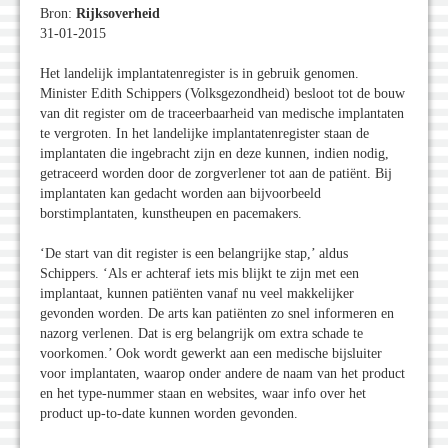
Bron:
Rijksoverheid
31-01-2015
Het landelijk implantatenregister is in gebruik genomen.
Minister Edith Schippers (Volksgezondheid) besloot tot de bouw
van dit register om de traceerbaarheid van medische implantaten
te vergroten. In het landelijke implantatenregister staan de
implantaten die ingebracht zijn en deze kunnen, indien nodig,
getraceerd worden door de zorgverlener tot aan de patiënt. Bij
implantaten kan gedacht worden aan bijvoorbeeld
borstimplantaten, kunstheupen en pacemakers.
‘De start van dit register is een belangrijke stap,’ aldus
Schippers. ‘Als er achteraf iets mis blijkt te zijn met een
implantaat, kunnen patiënten vanaf nu veel makkelijker
gevonden worden. De arts kan patiënten zo snel informeren en
nazorg verlenen. Dat is erg belangrijk om extra schade te
voorkomen.’ Ook wordt gewerkt aan een medische bijsluiter
voor implantaten, waarop onder andere de naam van het product
en het type-nummer staan en websites, waar info over het
product up-to-date kunnen worden gevonden.