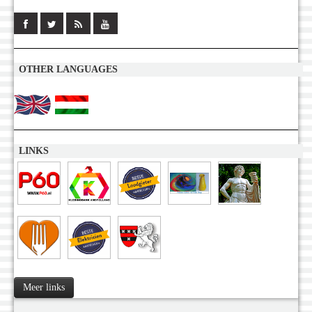
OTHER LANGUAGES
LINKS
Meer links