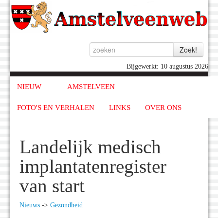
Bijgewerkt: 10 augustus 2026
NIEUW
AMSTELVEEN
FOTO'S EN VERHALEN
LINKS
OVER ONS
Landelijk medisch
implantatenregister
van start
Nieuws
->
Gezondheid