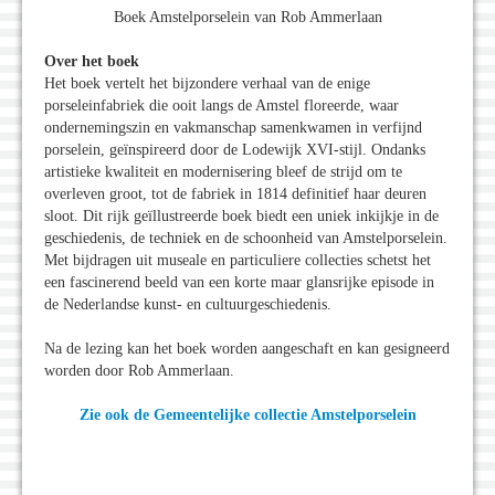
Boek Amstelporselein van Rob Ammerlaan
Over het boek
Het boek vertelt het bijzondere verhaal van de enige
porseleinfabriek die ooit langs de Amstel floreerde, waar
ondernemingszin en vakmanschap samenkwamen in verfijnd
porselein, geïnspireerd door de Lodewijk XVI-stijl. Ondanks
artistieke kwaliteit en modernisering bleef de strijd om te
overleven groot, tot de fabriek in 1814 definitief haar deuren
sloot. Dit rijk geïllustreerde boek biedt een uniek inkijkje in de
geschiedenis, de techniek en de schoonheid van Amstelporselein.
Met bijdragen uit museale en particuliere collecties schetst het
een fascinerend beeld van een korte maar glansrijke episode in
de Nederlandse kunst- en cultuurgeschiedenis.
Na de lezing kan het boek worden aangeschaft en kan gesigneerd
worden door Rob Ammerlaan.
Zie ook de Gemeentelijke collectie Amstelporselein