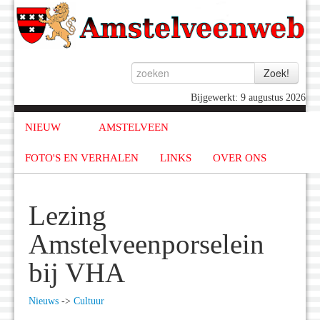
Bijgewerkt: 9 augustus 2026
NIEUW
AMSTELVEEN
FOTO'S EN VERHALEN
LINKS
OVER ONS
Lezing
Amstelveenporselein
bij VHA
Nieuws
->
Cultuur