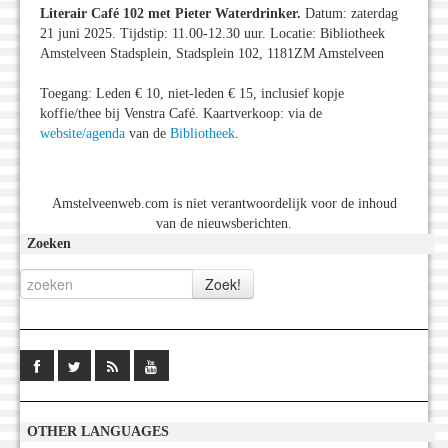
Literair Café 102 met Pieter Waterdrinker.
Datum: zaterdag
21 juni 2025. Tijdstip: 11.00-12.30 uur. Locatie: Bibliotheek
Amstelveen Stadsplein, Stadsplein 102, 1181ZM Amstelveen
Toegang: Leden € 10, niet-leden € 15, inclusief kopje
koffie/thee bij Venstra Café. Kaartverkoop: via de
website/agenda
van de
Bibliotheek
.
Amstelveenweb.com is niet verantwoordelijk voor de inhoud
van de nieuwsberichten.
Zoeken
OTHER LANGUAGES