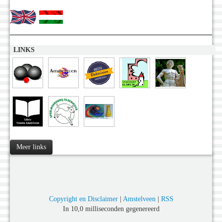
LINKS
Meer links
Copyright en Disclaimer
|
Amstelveen
|
RSS
In 10,0 milliseconden gegenereerd