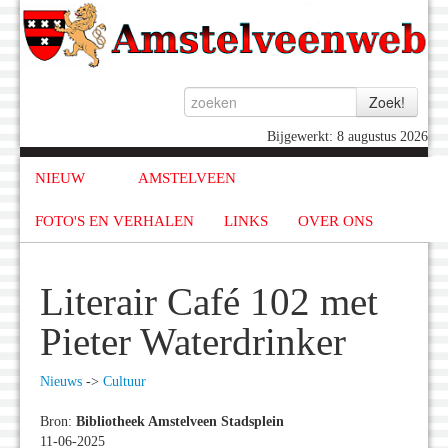
Bijgewerkt: 8 augustus 2026
NIEUW
AMSTELVEEN
FOTO'S EN VERHALEN
LINKS
OVER ONS
Literair Café 102 met
Pieter Waterdrinker
Nieuws
->
Cultuur
Bron:
Bibliotheek Amstelveen Stadsplein
11-06-2025