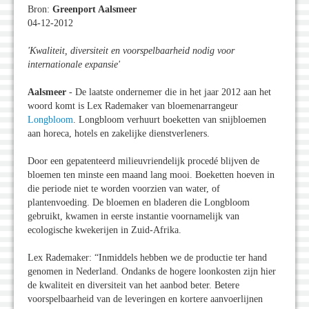
Bron:
Greenport Aalsmeer
04-12-2012
'Kwaliteit, diversiteit en voorspelbaarheid nodig voor
internationale expansie
'
Aalsmeer
- De laatste ondernemer die in het jaar 2012 aan het
woord komt is Lex Rademaker van bloemenarrangeur
Longbloom
. Longbloom verhuurt boeketten van snijbloemen
aan horeca, hotels en zakelijke dienstverleners.
Door een gepatenteerd milieuvriendelijk procedé blijven de
bloemen ten minste een maand lang mooi. Boeketten hoeven in
die periode niet te worden voorzien van water, of
plantenvoeding. De bloemen en bladeren die Longbloom
gebruikt, kwamen in eerste instantie voornamelijk van
ecologische kwekerijen in Zuid-Afrika.
Lex Rademaker: “Inmiddels hebben we de productie ter hand
genomen in Nederland. Ondanks de hogere loonkosten zijn hier
de kwaliteit en diversiteit van het aanbod beter. Betere
voorspelbaarheid van de leveringen en kortere aanvoerlijnen