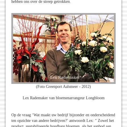
hebben ons over de streep getrokken.
(Foto Greenport Aalsmeer - 2012)
Lex Rademaker van bloemenarrangeur Longbloom
Op de vraag ‘Wat maakt uw bedrijf bijzonder en onderscheidend
ten opzichte van andere bedrijven?’ antwoordt Lex: “ Zowel het
product, gestabiliseerde houdbare bloemen, als het aanbod aan