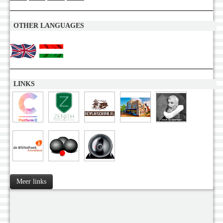
OTHER LANGUAGES
LINKS
Meer links