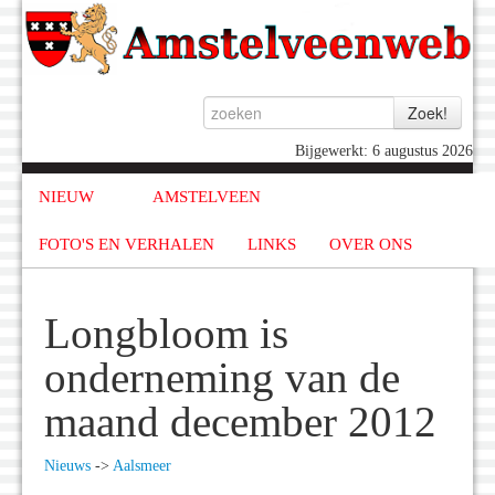
Bijgewerkt: 6 augustus 2026
NIEUW
AMSTELVEEN
FOTO'S EN VERHALEN
LINKS
OVER ONS
Longbloom is
onderneming van de
maand december 2012
Nieuws
->
Aalsmeer