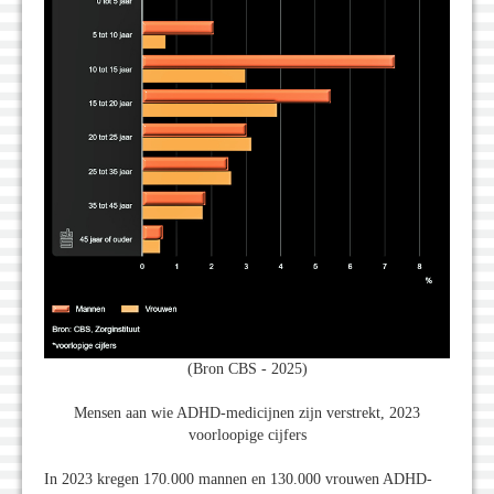
(Bron CBS - 2025)
Mensen aan wie ADHD-medicijnen zijn verstrekt, 2023
voorloopige cijfers
In 2023 kregen 170.000 mannen en 130.000 vrouwen ADHD-