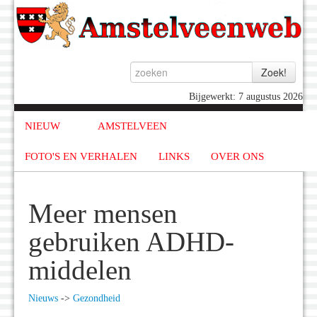
Bijgewerkt: 7 augustus 2026
NIEUW
AMSTELVEEN
FOTO'S EN VERHALEN
LINKS
OVER ONS
Meer mensen
gebruiken ADHD-
middelen
Nieuws
->
Gezondheid