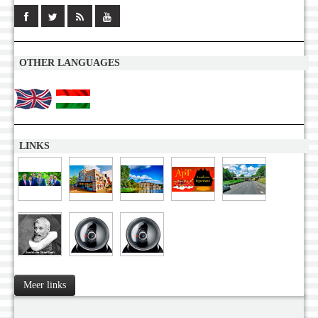
OTHER LANGUAGES
LINKS
Meer links