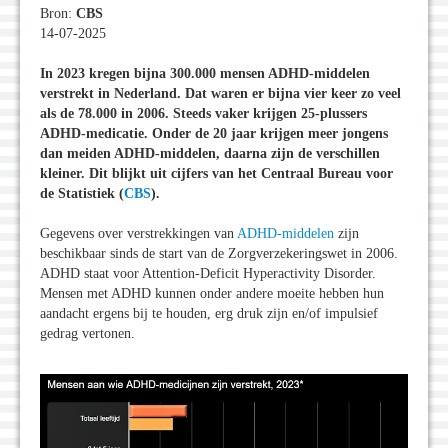
Bron:
CBS
14-07-2025
In 2023 kregen bijna 300.000 mensen ADHD-middelen
verstrekt in Nederland. Dat waren er bijna vier keer zo veel
als de 78.000 in 2006. Steeds vaker krijgen 25-plussers
ADHD-medicatie. Onder de 20 jaar krijgen meer jongens
dan meiden ADHD-middelen, daarna zijn de verschillen
kleiner. Dit blijkt uit cijfers van het Centraal Bureau voor
de Statistiek (
CBS
).
Gegevens over verstrekkingen van
ADHD-middelen
zijn
beschikbaar sinds de start van de Zorgverzekeringswet in 2006.
ADHD staat voor Attention-Deficit Hyperactivity Disorder.
Mensen met ADHD kunnen onder andere moeite hebben hun
aandacht ergens bij te houden, erg druk zijn en/of impulsief
gedrag vertonen.