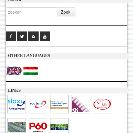
OTHER LANGUAGES
LINKS