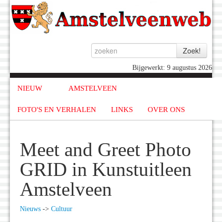
Bijgewerkt: 9 augustus 2026
NIEUW
AMSTELVEEN
FOTO'S EN VERHALEN
LINKS
OVER ONS
Meet and Greet Photo
GRID in Kunstuitleen
Amstelveen
Nieuws
->
Cultuur