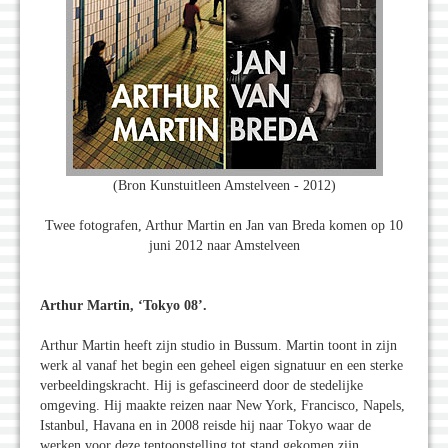
(Bron Kunstuitleen Amstelveen - 2012)
Twee fotografen, Arthur Martin en Jan van Breda komen op 10
juni 2012 naar Amstelveen
Arthur Martin, ‘Tokyo 08’.
Arthur Martin heeft zijn studio in Bussum. Martin toont in zijn
werk al vanaf het begin een geheel eigen signatuur en een sterke
verbeeldingskracht. Hij is gefascineerd door de stedelijke
omgeving. Hij maakte reizen naar New York, Francisco, Napels,
Istanbul, Havana en in 2008 reisde hij naar Tokyo waar de
werken voor deze tentoonstelling tot stand gekomen zijn.