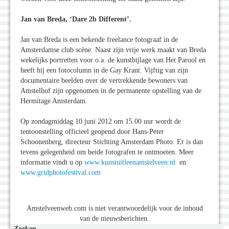
Jan van Breda, ‘Dare 2b Different’.
Jan van Breda is een bekende freelance fotograaf in de
Amsterdamse club scène. Naast zijn vrije werk maakt van Breda
wekelijks portretten voor o.a. de kunstbijlage van Het Parool en
heeft hij een fotocolumn in de Gay Krant. Vijftig van zijn
documentaire beelden over de vertrekkende bewoners van
Amstelhof zijn opgenomen in de permanente opstelling van de
Hermitage Amsterdam.
Op zondagmiddag 10 juni 2012 om 15.00 uur wordt de
tentoonstelling officieel geopend door Hans-Peter
Schoonenberg, directeur Stichting Amsterdam Photo. Er is dan
tevens gelegenheid om beide fotografen te ontmoeten. Meer
informatie vindt u op
www.kunstuitleenamstelveen.nl
en
www.gridphotofestival.com
Amstelveenweb.com is niet verantwoordelijk voor de inhoud
van de nieuwsberichten.
Zoeken