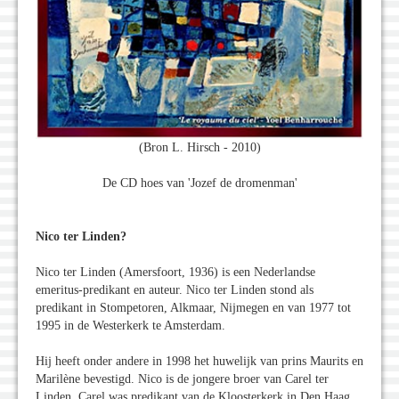
(Bron L. Hirsch - 2010)
De CD hoes van 'Jozef de dromenman'
Nico ter Linden?
Nico ter Linden (Amersfoort, 1936) is een Nederlandse
emeritus-predikant en auteur. Nico ter Linden stond als
predikant in Stompetoren, Alkmaar, Nijmegen en van 1977 tot
1995 in de Westerkerk te Amsterdam.
Hij heeft onder andere in 1998 het huwelijk van prins Maurits en
Marilène bevestigd. Nico is de jongere broer van Carel ter
Linden. Carel was predikant van de Kloosterkerk in Den Haag.