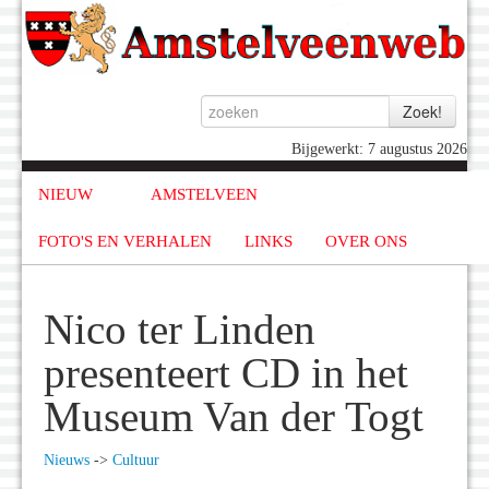
Bijgewerkt: 7 augustus 2026
NIEUW
AMSTELVEEN
FOTO'S EN VERHALEN
LINKS
OVER ONS
Nico ter Linden
presenteert CD in het
Museum Van der Togt
Nieuws
->
Cultuur