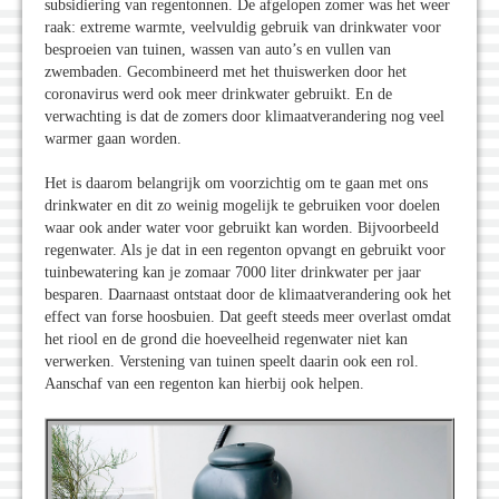
subsidiering van regentonnen. De afgelopen zomer was het weer
raak: extreme warmte, veelvuldig gebruik van drinkwater voor
besproeien van tuinen, wassen van auto’s en vullen van
zwembaden. Gecombineerd met het thuiswerken door het
coronavirus werd ook meer drinkwater gebruikt. En de
verwachting is dat de zomers door klimaatverandering nog veel
warmer gaan worden.
Het is daarom belangrijk om voorzichtig om te gaan met ons
drinkwater en dit zo weinig mogelijk te gebruiken voor doelen
waar ook ander water voor gebruikt kan worden. Bijvoorbeeld
regenwater. Als je dat in een regenton opvangt en gebruikt voor
tuinbewatering kan je zomaar 7000 liter drinkwater per jaar
besparen. Daarnaast ontstaat door de klimaatverandering ook het
effect van forse hoosbuien. Dat geeft steeds meer overlast omdat
het riool en de grond die hoeveelheid regenwater niet kan
verwerken. Verstening van tuinen speelt daarin ook een rol.
Aanschaf van een regenton kan hierbij ook helpen.