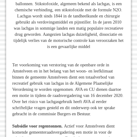
ballonnen. Stikstofoxide, algemeen bekend als lachgas, is een
chemische verbinding, een stikstofoxide met de formule N2O.
Lachgas wordt sinds 1844 in de tandheelkunde en chirurgie
gebruikt als verdovingsmiddel en pijnstiller. In de jaren 2010
was lachgas in sommige landen een matig populaire recreatieve
drug geworden. Aangezien lachgas duizeligheid, dissociatie en
tijdelijk verlies van de motorische controle kan veroorzaken het
is een gevaarlijke middel
Ter voorkoming van verstoring van de openbare orde in
Amstelveen en in het belang van het woon- en leefklimaat
binnen de gemeente Amstelveen dient een totaalverbod van
recreatief gebruik van lachgas in de Algemene Plaatselijke
Verordening te worden opgenomen. AVA en CU dienen daartoe
een motie in tijdens de raadsvergadering van 16 december 2020.
Over het risico van lachgasgebruik heeft AVA al eerder
schriftelijke vragen gesteld en dit onderwerp ook ter sprake
gebracht in de commissie Burgers en Bestuur.
Subsidie voor regentonnen.
Actief voor Amstelveen dient
komende gemeenteraadsvergadering een motie in voor de