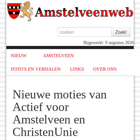
Bijgewerkt: 9 augustus 2026
NIEUW
AMSTELVEEN
FOTO'S EN VERHALEN
LINKS
OVER ONS
Nieuwe moties van
Actief voor
Amstelveen en
ChristenUnie