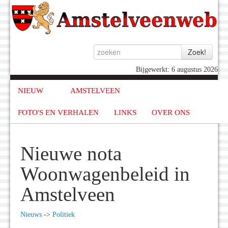
Bijgewerkt: 6 augustus 2026
NIEUW
AMSTELVEEN
FOTO'S EN VERHALEN
LINKS
OVER ONS
Nieuwe nota
Woonwagenbeleid in
Amstelveen
Nieuws
->
Politiek