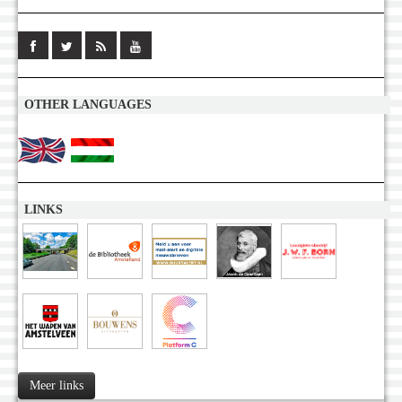
OTHER LANGUAGES
LINKS
Meer links