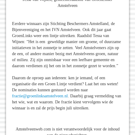
Amstelveen
Eerdere winnaars zijn Stichting Beschermers Amstelland, de
Bijenvereniging en het IVN Amstelveen. Ook dit jaar gaat
GroenLinks weer een lintje uitreiken. Raadslid Tessa van
Wijnen: “Het is een geweldige manier om groene, of duurzame
initiatieven in het zonnetje te zetten. Veel Amstelveners zijn op
de een, of andere manier bezig met Amstelveens groen, natuur
of milieu. Zij zijn onmisbaar voor een leefbare gemeente en
daarom verdienen zij het om in het zonnetje gezet te worden.”
Daarom de oproep aan iedereen: ken je iemand, of een
organisatie die een Groen Lintje verdient? Laat het ons weten!
De nominaties kunnen gestuurd worden naar
fractie@groenlinksamstelveen.nl
. Daarbij graag vermelding van
het wie, wat en waarom. De fractie kiest vervolgens wie de
winnaar is en zal de prijs begin juli uitreiken.
Amstelveenweb.com is niet verantwoordelijk voor de inhoud