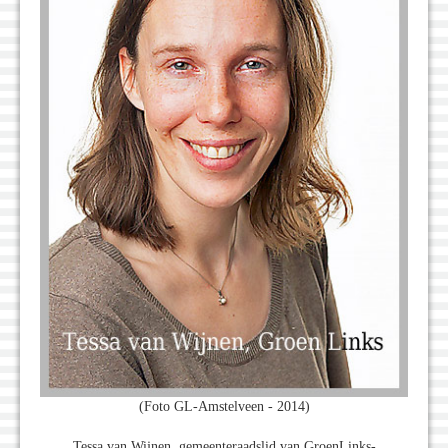
(Foto GL-Amstelveen - 2014)
Tessa van Wijnen, gemeenteraadslid van GroenLinks-