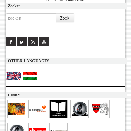
van de nieuwsberichten.
Zoeken
OTHER LANGUAGES
LINKS