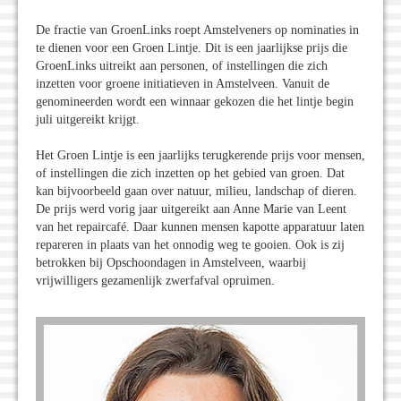
De fractie van GroenLinks roept Amstelveners op nominaties in
te dienen voor een Groen Lintje. Dit is een jaarlijkse prijs die
GroenLinks uitreikt aan personen, of instellingen die zich
inzetten voor groene initiatieven in Amstelveen. Vanuit de
genomineerden wordt een winnaar gekozen die het lintje begin
juli uitgereikt krijgt.
Het Groen Lintje is een jaarlijks terugkerende prijs voor mensen,
of instellingen die zich inzetten op het gebied van groen. Dat
kan bijvoorbeeld gaan over natuur, milieu, landschap of dieren.
De prijs werd vorig jaar uitgereikt aan Anne Marie van Leent
van het repaircafé. Daar kunnen mensen kapotte apparatuur laten
repareren in plaats van het onnodig weg te gooien. Ook is zij
betrokken bij Opschoondagen in Amstelveen, waarbij
vrijwilligers gezamenlijk zwerfafval opruimen.