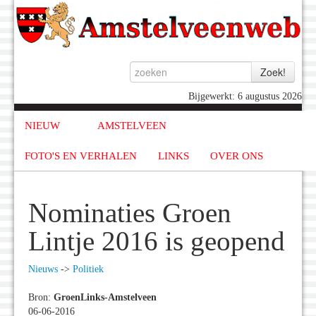
Bijgewerkt: 6 augustus 2026
NIEUW
AMSTELVEEN
FOTO'S EN VERHALEN
LINKS
OVER ONS
Nominaties Groen
Lintje 2016 is geopend
Nieuws
->
Politiek
Bron:
GroenLinks-Amstelveen
06-06-2016