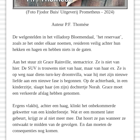
(Foto Fjodor Buis/ Uitgeverij Prometheus - 2024)
Auteur P.F. Thomése
De welgestelden in het villadorp Bloemendaal, ‘het reservaat’,
zoals ze het onder elkaar noemen, resideren veilig achter hun
hekken en hagen en hebben niets in de gaten.
Aan het stuur zit Grace Rainville, stemactrice. Ze is niet van
hier. De SUV is trouwens niet van haar, maar van haar ex. Ze is
op weg naar diens turn-key droomvilla, waar hij met zijn nieuwe
liefde aan een nieuwe fase is begonnen. Op de achterbank, in een
kinderzitje, slaapt haar (en zijn) dochtertje Norah. Grace moet
een verkeerde afslag hebben genomen.
Ergens vlakbij, achter een haag, klinkt het onbekommerde
gekwetter van een kinderfeestje. Wat er een moment later
gebeurt, krijgt ze al niet meer mee. Dat hoort ze pas wanneer ze
ontwaakt te midden van de gevolgen. En dan moeten de
consequenties nog komen.