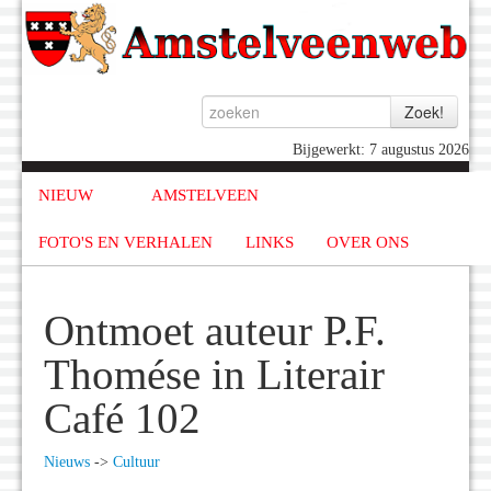
Bijgewerkt: 7 augustus 2026
NIEUW
AMSTELVEEN
FOTO'S EN VERHALEN
LINKS
OVER ONS
Ontmoet auteur P.F.
Thomése in Literair
Café 102
Nieuws
->
Cultuur