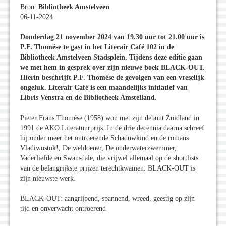
Bron:
Bibliotheek Amstelveen
06-11-2024
Donderdag 21 november 2024 van 19.30 uur tot 21.00 uur is
P.F. Thomése te gast in het Literair Café 102 in de
Bibliotheek Amstelveen Stadsplein. Tijdens deze editie gaan
we met hem in gesprek over zijn nieuwe boek BLACK-OUT.
Hierin beschrijft P.F. Thomése de gevolgen van een vreselijk
ongeluk. Literair Café is een maandelijks initiatief van
Libris Venstra en de Bibliotheek Amstelland.
Pieter Frans Thomése (1958) won met zijn debuut Zuidland in
1991 de AKO Literatuurprijs. In de drie decennia daarna schreef
hij onder meer het ontroerende Schaduwkind en de romans
Vladiwostok!, De weldoener, De onderwaterzwemmer,
Vaderliefde en Swansdale, die vrijwel allemaal op de shortlists
van de belangrijkste prijzen terechtkwamen. BLACK-OUT is
zijn nieuwste werk.
BLACK-OUT: aangrijpend, spannend, wreed, geestig op zijn
tijd en onverwacht ontroerend