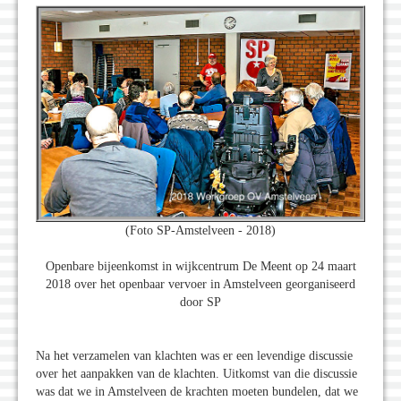
(Foto SP-Amstelveen - 2018)
Openbare bijeenkomst in wijkcentrum De Meent op 24 maart
2018 over het openbaar vervoer in Amstelveen georganiseerd
door SP
Na het verzamelen van klachten was er een levendige discussie
over het aanpakken van de klachten. Uitkomst van die discussie
was dat we in Amstelveen de krachten moeten bundelen, dat we