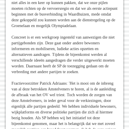
niet alles in een keer op kunnen pakken, dat we onze pijlen
moeten richten op de vervoersregio en dat we als eerste actiepunt
beginnen met de busverbinding in Waardhuizen, mede omdat
deze gekoppeld zou kunnen worden aan de dienstregeling op de
Groenelaan en mogelijk Olympiadelaan.
Concreet is er een werkgroep ingesteld van aanwezigen die niet
partijgebonden zijn. Deze gaat onder andere bewoners
informeren en mobiliseren, ludieke acties opzetten en
alternatieven aandragen. Tijdens de bijeenkomst werden al
verschillende ideeën aangedragen die verder uitgewerkt moeten
worden. Daarnaast heeft de SP de toezegging gedaan om de
verbreding met andere partijen te zoeken.
Fractievoorzitter Patrick Adriaans: 'Het is mooi om de inbreng
van al deze betrokken Amstelveners te horen, al is de aanleiding
de afbraak van het OV wel triest. Toch worden de zorgen van
deze Amstelveners, in ieder geval voor de verkiezingen, door
eigenlijk alle partijen gedeeld. We hebben individuele bewoners,
wijkplatforms en diverse politieke partijen die zich al hiermee
bezig houden. Als SP hebben wij het initiatief tot deze
bijeenkomst genomen, maar het is belangrijk dat we met zoveel