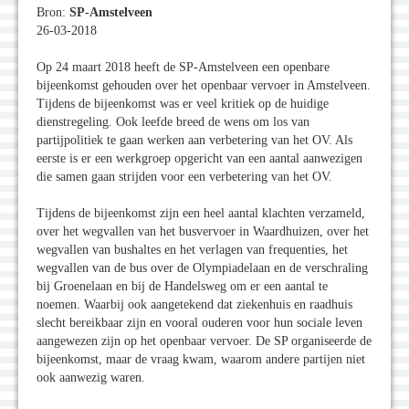
Bron:
SP-Amstelveen
26-03-2018
Op 24 maart 2018 heeft de SP-Amstelveen een openbare
bijeenkomst gehouden over het openbaar vervoer in Amstelveen.
Tijdens de bijeenkomst was er veel kritiek op de huidige
dienstregeling. Ook leefde breed de wens om los van
partijpolitiek te gaan werken aan verbetering van het OV. Als
eerste is er een werkgroep opgericht van een aantal aanwezigen
die samen gaan strijden voor een verbetering van het OV.
Tijdens de bijeenkomst zijn een heel aantal klachten verzameld,
over het wegvallen van het busvervoer in Waardhuizen, over het
wegvallen van bushaltes en het verlagen van frequenties, het
wegvallen van de bus over de Olympiadelaan en de verschraling
bij Groenelaan en bij de Handelsweg om er een aantal te
noemen. Waarbij ook aangetekend dat ziekenhuis en raadhuis
slecht bereikbaar zijn en vooral ouderen voor hun sociale leven
aangewezen zijn op het openbaar vervoer. De SP organiseerde de
bijeenkomst, maar de vraag kwam, waarom andere partijen niet
ook aanwezig waren.