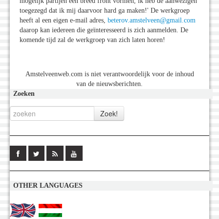
mogelijk partijen een breed front vormen, ik heb de aanwezigen
toegezegd dat ik mij daarvoor hard ga maken!' De werkgroep
heeft al een eigen e-mail adres,
beterov.amstelveen@gmail.com
daarop kan iedereen die geïnteresseerd is zich aanmelden. De
komende tijd zal de werkgroep van zich laten horen!
Amstelveenweb.com is niet verantwoordelijk voor de inhoud
van de nieuwsberichten.
Zoeken
OTHER LANGUAGES