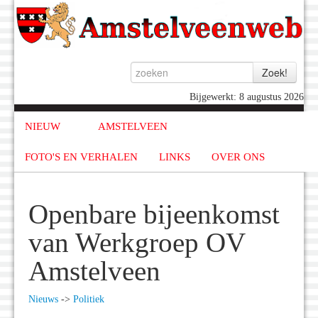
Bijgewerkt: 8 augustus 2026
NIEUW
AMSTELVEEN
FOTO'S EN VERHALEN
LINKS
OVER ONS
Openbare bijeenkomst
van Werkgroep OV
Amstelveen
Nieuws
->
Politiek