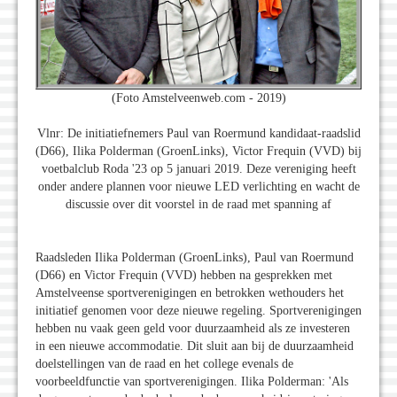
(Foto Amstelveenweb.com - 2019)
Vlnr: De initiatiefnemers Paul van Roermund kandidaat-raadslid
(D66), Ilika Polderman (GroenLinks), Victor Frequin (VVD) bij
voetbalclub Roda '23 op 5 januari 2019. Deze vereniging heeft
onder andere plannen voor nieuwe LED verlichting en wacht de
discussie over dit voorstel in de raad met spanning af
Raadsleden Ilika Polderman (GroenLinks), Paul van Roermund
(D66) en Victor Frequin (VVD) hebben na gesprekken met
Amstelveense sportverenigingen en betrokken wethouders het
initiatief genomen voor deze nieuwe regeling. Sportverenigingen
hebben nu vaak geen geld voor duurzaamheid als ze investeren
in een nieuwe accommodatie. Dit sluit aan bij de duurzaamheid
doelstellingen van de raad en het college evenals de
voorbeeldfunctie van sportverenigingen. Ilika Polderman: 'Als