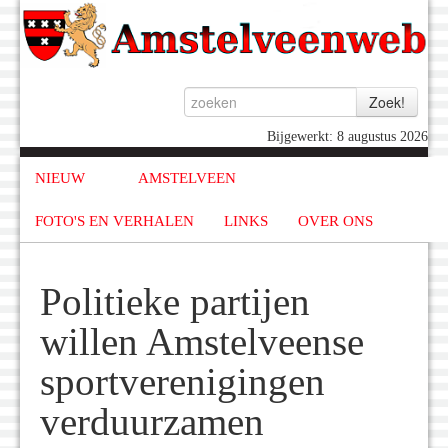
Bijgewerkt: 8 augustus 2026
NIEUW
AMSTELVEEN
FOTO'S EN VERHALEN
LINKS
OVER ONS
Politieke partijen
willen Amstelveense
sportverenigingen
verduurzamen