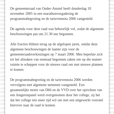
De gemeenteraad van Ouder-Amstel heeft donderdag 10
november 2005 in een marathonvergadering de
programmabegroting en de tarievennota 2006 vastgesteld.
De agenda voor deze raad was behoorlijk vol, zodat de algemene
beschouwingen pas om 21.30 uur begonnen.
Alle fracties blikten terug op de afgelopen jaren, omdat deze
algemene beschouwingen de laatste zijn voor de
gemeenteraadsverkiezingen op 7 maart 2006. Men beperkte zich
tot het afmaken van eenmaal begonnen zaken om op die manier
ruimte te scheppen voor de nieuwe raad om met nieuwe plannen
te komen.
De programmabegroting en de tarievennota 2006 werden
vervolgens met algemene stemmen vastgesteld. Een
gezamenlijke motie van D66 en de VVD over het oprichten van
een Jongerenpanel werd overgenomen door het college, zij het
dat het college iets meer tijd wil om met een uitgewerkt voorstel
hierover naar de raad te komen.