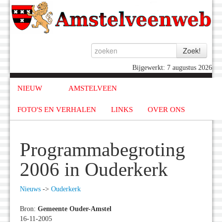
Bijgewerkt: 7 augustus 2026
NIEUW
AMSTELVEEN
FOTO'S EN VERHALEN
LINKS
OVER ONS
Programmabegroting
2006 in Ouderkerk
Nieuws
->
Ouderkerk
Bron:
Gemeente Ouder-Amstel
16-11-2005