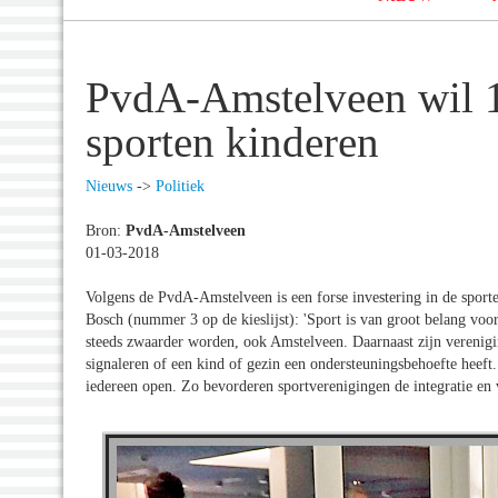
PvdA-Amstelveen wil 1 
sporten kinderen
Nieuws
->
Politiek
Bron:
PvdA-Amstelveen
01-03-2018
Volgens de PvdA-Amstelveen is een forse investering in de sport
Bosch (nummer 3 op de kieslijst): 'Sport is van groot belang voo
steeds zwaarder worden, ook Amstelveen. Daarnaast zijn verenigi
signaleren of een kind of gezin een ondersteuningsbehoefte heeft.
iedereen open. Zo bevorderen sportverenigingen de integratie en