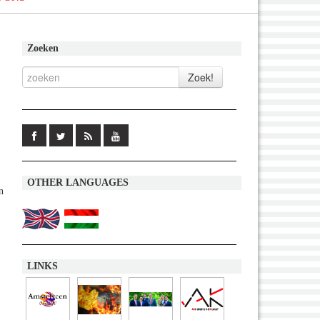
Zoeken
OTHER LANGUAGES
n
LINKS