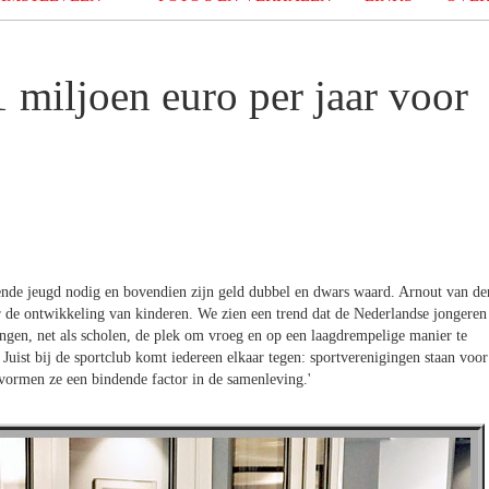
miljoen euro per jaar voor
ende jeugd nodig en bovendien zijn geld dubbel en dwars waard. Arnout van de
r de ontwikkeling van kinderen. We zien een trend dat de Nederlandse jongeren
ngen, net als scholen, de plek om vroeg en op een laagdrempelige manier te
 Juist bij de sportclub komt iedereen elkaar tegen: sportverenigingen staan voor
 vormen ze een bindende factor in de samenleving.'