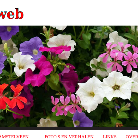
AMSTELVEEN
FOTO'S EN VERHALEN
LINKS
OVER