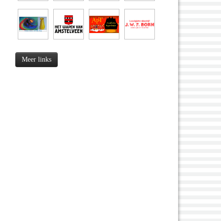
Meer links