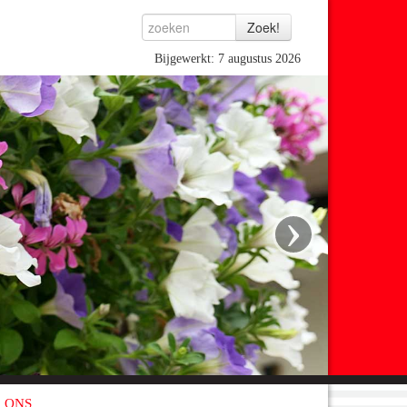
Bijgewerkt: 7 augustus 2026
›
 ONS