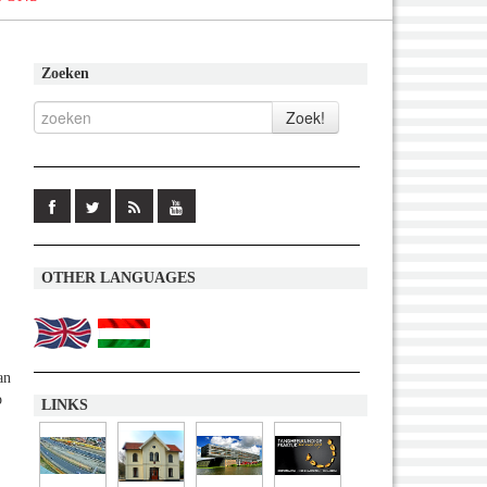
Zoeken
OTHER LANGUAGES
an
p
LINKS