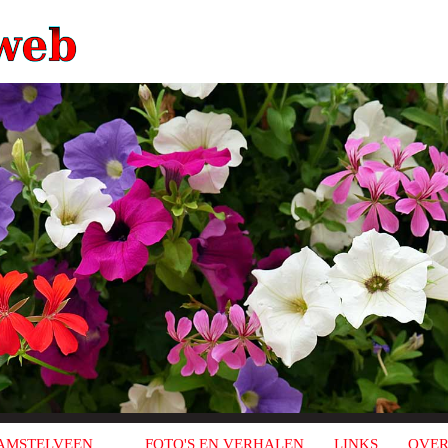
AMSTELVEEN
FOTO'S EN VERHALEN
LINKS
OVER