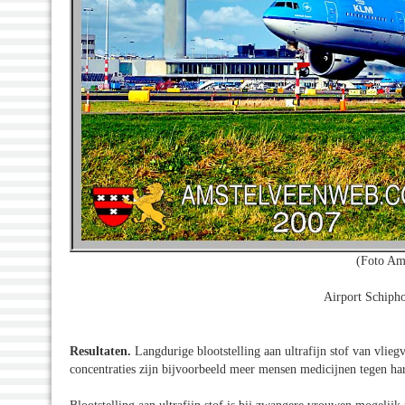
(Foto Am
Airport Schipho
Resultaten.
Langdurige blootstelling aan ultrafijn stof van vlieg
concentraties zijn bijvoorbeeld meer mensen medicijnen tegen ha