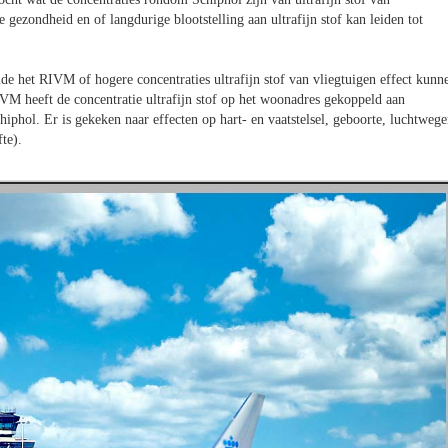
e gezondheid en of langdurige blootstelling aan ultrafijn stof kan leiden tot
lde het RIVM of hogere concentraties ultrafijn stof van vliegtuigen effect kunn
 heeft de concentratie ultrafijn stof op het woonadres gekoppeld aan
ol. Er is gekeken naar effecten op hart- en vaatstelsel, geboorte, luchtwege
fte).