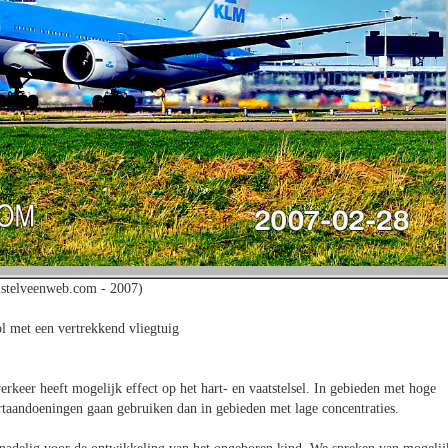
stelveenweb.com - 2007)
l met een vertrekkend vliegtuig
verkeer heeft mogelijk effect op het hart- en vaatstelsel. In gebieden met hoge
rtaandoeningen gaan gebruiken dan in gebieden met lage concentraties.