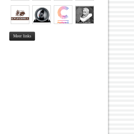
Meer links