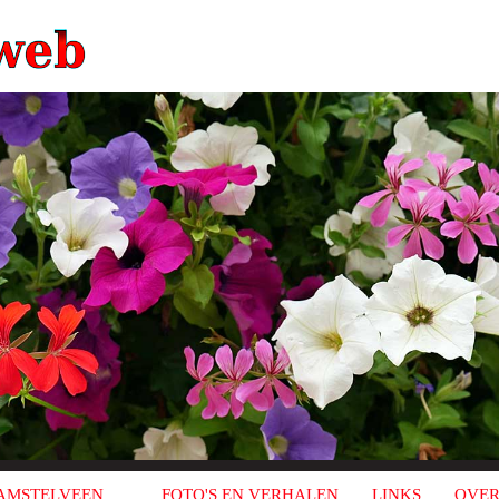
AMSTELVEEN
FOTO'S EN VERHALEN
LINKS
OVER