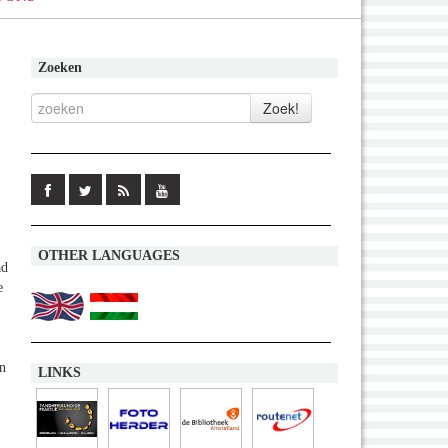
Zoeken
OTHER LANGUAGES
ad
e
en
LINKS