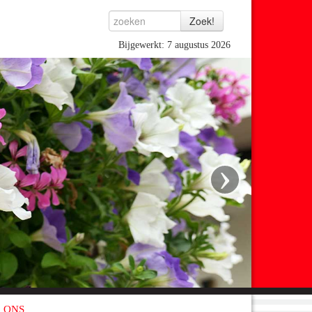
Bijgewerkt: 7 augustus 2026
›
 ONS