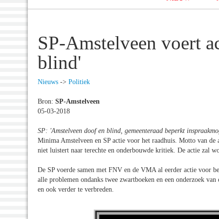
SP-Amstelveen voert ac
blind'
Nieuws
->
Politiek
Bron:
SP-Amstelveen
05-03-2018
SP: 'Amstelveen doof en blind, gemeenteraad beperkt inspraakmog
Minima Amstelveen en SP actie voor het raadhuis. Motto van de ac
niet luistert naar terechte en onderbouwde kritiek. De actie zal 
De SP voerde samen met FNV en de VMA al eerder actie voor bete
alle problemen ondanks twee zwartboeken en een onderzoek van d
en ook verder te verbreden.