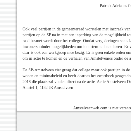
Patrick Adriaans f
Ook veel partijen in de gemeenteraad worstelen met inspraak van 
partijen op de SP na in met een inperking van de mogelijkheid tot 
raad besmet wordt door het college. Omdat vergaderingen soms l
inwoners minder mogelijkheden om hun stem te laten horen. Er va
daar is ook een werkgroep mee bezig. Er is geen enkele reden om 
om in actie te komen en de verhalen van Amstelveners onder de a
De SP-Amstelveen ziet graag dat college maar ook partijen in de 
wonen en minimabeleid en heeft daarom het zwartboek geagende
2018 die plaats zal vinden direct na de actie. Actie Amstelveen 
Amstel 1, 1182 JR Amstelveen
Amstelveenweb.com is niet verantw