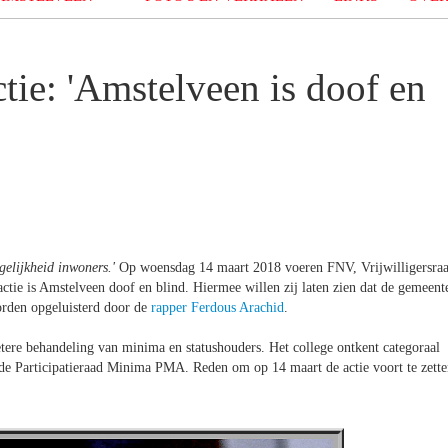
tie: 'Amstelveen is doof en
elijkheid inwoners.'
Op woensdag 14 maart 2018 voeren FNV, Vrijwilligersra
tie is Amstelveen doof en blind. Hiermee willen zij laten zien dat de gemeent
worden opgeluisterd door de
rapper Ferdous Arachid
.
re behandeling van minima en statushouders. Het college ontkent categoraal
e Participatieraad Minima PMA. Reden om op 14 maart de actie voort te zett