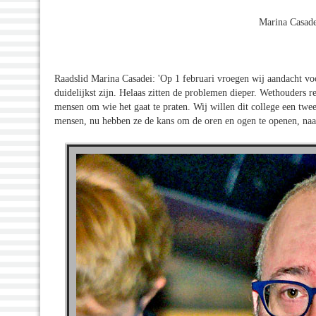
Marina Casade
Raadslid Marina Casadei: 'Op 1 februari vroegen wij aandacht vo
duidelijkst zijn. Helaas zitten de problemen dieper. Wethouders r
mensen om wie het gaat te praten. Wij willen dit college een twe
mensen, nu hebben ze de kans om de oren en ogen te openen, naar