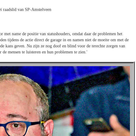
i raadslid van SP-Amstelveen
or met name de positie van statushouders, omdat daar de problemen het
eden tijdens de actie direct de garage in en namen niet de moeite om met de
ede kans geven. Nu zijn ze nog doof en blind voor de terechte zorgen van
 de mensen te luisteren en hun problemen te zien.'