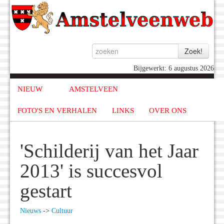
Bijgewerkt: 6 augustus 2026
NIEUW
AMSTELVEEN
FOTO'S EN VERHALEN
LINKS
OVER ONS
'Schilderij van het Jaar
2013' is succesvol
gestart
Nieuws
->
Cultuur