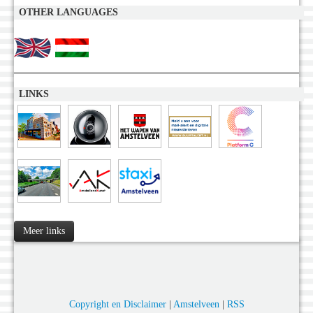
OTHER LANGUAGES
LINKS
Meer links
Copyright en Disclaimer
|
Amstelveen
|
RSS