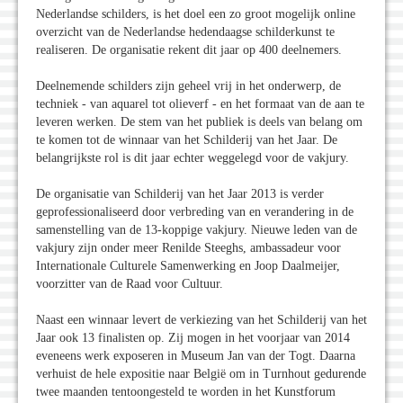
Nederlandse schilders, is het doel een zo groot mogelijk online
overzicht van de Nederlandse hedendaagse schilderkunst te
realiseren. De organisatie rekent dit jaar op 400 deelnemers.
Deelnemende schilders zijn geheel vrij in het onderwerp, de
techniek - van aquarel tot olieverf - en het formaat van de aan te
leveren werken. De stem van het publiek is deels van belang om
te komen tot de winnaar van het Schilderij van het Jaar. De
belangrijkste rol is dit jaar echter weggelegd voor de vakjury.
De organisatie van Schilderij van het Jaar 2013 is verder
geprofessionaliseerd door verbreding van en verandering in de
samenstelling van de 13-koppige vakjury. Nieuwe leden van de
vakjury zijn onder meer Renilde Steeghs, ambassadeur voor
Internationale Culturele Samenwerking en Joop Daalmeijer,
voorzitter van de Raad voor Cultuur.
Naast een winnaar levert de verkiezing van het Schilderij van het
Jaar ook 13 finalisten op. Zij mogen in het voorjaar van 2014
eveneens werk exposeren in Museum Jan van der Togt. Daarna
verhuist de hele expositie naar België om in Turnhout gedurende
twee maanden tentoongesteld te worden in het Kunstforum