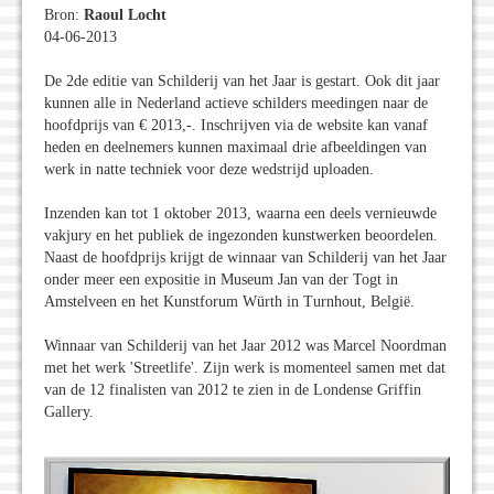
Bron:
Raoul Locht
04-06-2013
De 2de editie van Schilderij van het Jaar is gestart. Ook dit jaar
kunnen alle in Nederland actieve schilders meedingen naar de
hoofdprijs van € 2013,-. Inschrijven via de website kan vanaf
heden en deelnemers kunnen maximaal drie afbeeldingen van
werk in natte techniek voor deze wedstrijd uploaden.
Inzenden kan tot 1 oktober 2013, waarna een deels vernieuwde
vakjury en het publiek de ingezonden kunstwerken beoordelen.
Naast de hoofdprijs krijgt de winnaar van Schilderij van het Jaar
onder meer een expositie in Museum Jan van der Togt in
Amstelveen en het Kunstforum Würth in Turnhout, België.
Winnaar van Schilderij van het Jaar 2012 was Marcel Noordman
met het werk 'Streetlife'. Zijn werk is momenteel samen met dat
van de 12 finalisten van 2012 te zien in de Londense Griffin
Gallery.