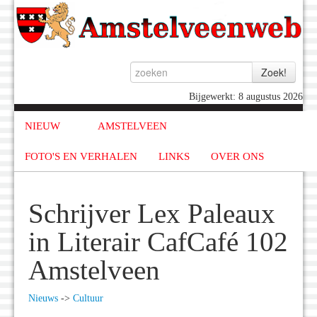
Bijgewerkt: 8 augustus 2026
NIEUW
AMSTELVEEN
FOTO'S EN VERHALEN
LINKS
OVER ONS
Schrijver Lex Paleaux
in Literair CafCafé 102
Amstelveen
Nieuws
->
Cultuur