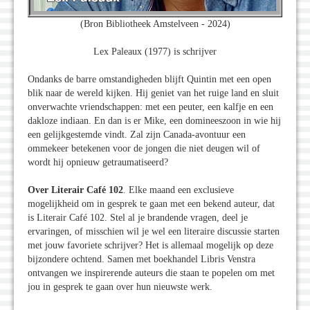
(Bron Bibliotheek Amstelveen - 2024)
Lex Paleaux (1977) is schrijver
Ondanks de barre omstandigheden blijft Quintin met een open
blik naar de wereld kijken. Hij geniet van het ruige land en sluit
onverwachte vriendschappen: met een peuter, een kalfje en een
dakloze indiaan. En dan is er Mike, een domineeszoon in wie hij
een gelijkgestemde vindt. Zal zijn Canada-avontuur een
ommekeer betekenen voor de jongen die niet deugen wil of
wordt hij opnieuw getraumatiseerd?
Over Literair Café 102
. Elke maand een exclusieve
mogelijkheid om in gesprek te gaan met een bekend auteur, dat
is Literair Café 102. Stel al je brandende vragen, deel je
ervaringen, of misschien wil je wel een literaire discussie starten
met jouw favoriete schrijver? Het is allemaal mogelijk op deze
bijzondere ochtend. Samen met boekhandel Libris Venstra
ontvangen we inspirerende auteurs die staan te popelen om met
jou in gesprek te gaan over hun nieuwste werk.