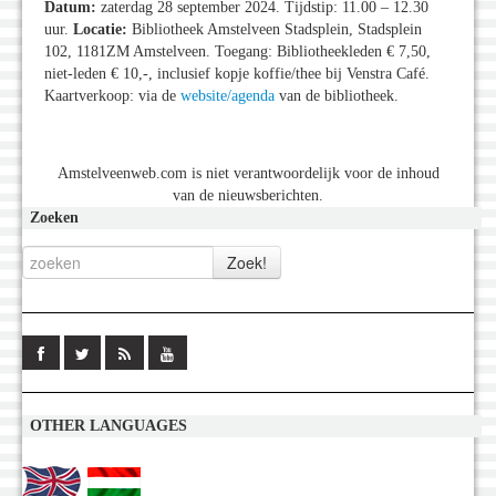
Datum:
zaterdag 28 september 2024. Tijdstip: 11.00 – 12.30
uur.
Locatie:
Bibliotheek Amstelveen Stadsplein, Stadsplein
102, 1181ZM Amstelveen. Toegang: Bibliotheekleden € 7,50,
niet-leden € 10,-, inclusief kopje koffie/thee bij Venstra Café.
Kaartverkoop: via de
website/agenda
van de bibliotheek.
Amstelveenweb.com is niet verantwoordelijk voor de inhoud
van de nieuwsberichten.
Zoeken
OTHER LANGUAGES