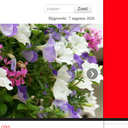
Bijgewerkt: 7 augustus 2026
›
 ONS