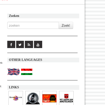
Zoeken
OTHER LANGUAGES
en
e.
LINKS