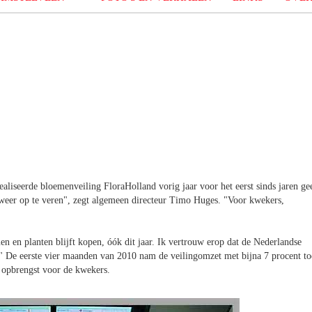
aliseerde bloemenveiling FloraHolland vorig jaar voor het eerst sinds jaren ge
r weer op te veren", zegt algemeen directeur Timo Huges. "Voor kwekers,
n en planten blijft kopen, óók dit jaar. Ik vertrouw erop dat de Nederlandse
dt." De eerste vier maanden van 2010 nam de veilingomzet met bijna 7 procent to
e opbrengst voor de kwekers.