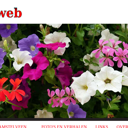
AMSTELVEEN
FOTO'S EN VERHALEN
LINKS
OVER