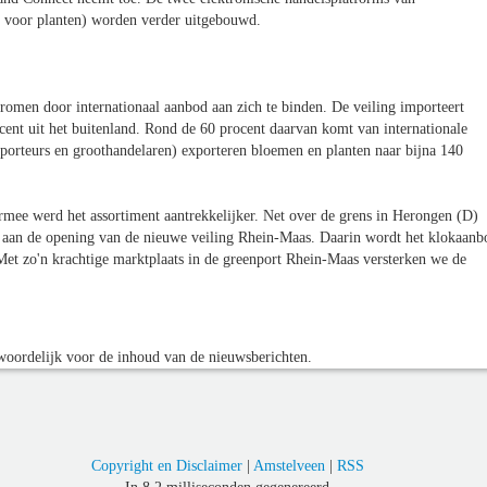
 voor planten) worden verder uitgebouwd.
tromen door internationaal aanbod aan zich te binden. De veiling importeert
ent uit het buitenland. Rond de 60 procent daarvan komt van internationale
exporteurs en groothandelaren) exporteren bloemen en planten naar bijna 140
mee werd het assortiment aantrekkelijker. Net over de grens in Herongen (D)
d aan de opening van de nieuwe veiling Rhein-Maas. Daarin wordt het klokaanb
et zo'n krachtige marktplaats in de greenport Rhein-Maas versterken we de
oordelijk voor de inhoud van de nieuwsberichten.
Copyright en Disclaimer
|
Amstelveen
|
RSS