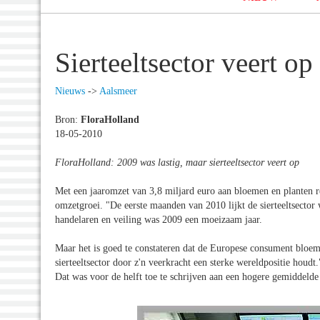
Sierteeltsector veert op
Nieuws
->
Aalsmeer
Bron:
FloraHolland
18-05-2010
FloraHolland: 2009 was lastig, maar sierteeltsector veert op
Met een jaaromzet van 3,8 miljard euro aan bloemen en planten re
omzetgroei. "De eerste maanden van 2010 lijkt de sierteeltsecto
handelaren en veiling was 2009 een moeizaam jaar.
Maar het is goed te constateren dat de Europese consument bloeme
sierteeltsector door z'n veerkracht een sterke wereldpositie hou
Dat was voor de helft toe te schrijven aan een hogere gemiddeld