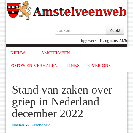
Bijgewerkt: 8 augustus 2026
NIEUW
AMSTELVEEN
FOTO'S EN VERHALEN
LINKS
OVER ONS
Stand van zaken over
griep in Nederland
december 2022
Nieuws
->
Gezondheid