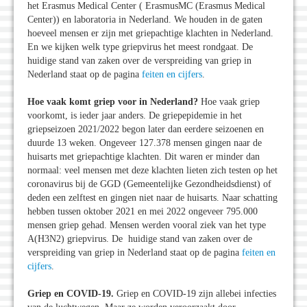
het Erasmus Medical Center ( ErasmusMC (Erasmus Medical
Center)) en laboratoria in Nederland. We houden in de gaten
hoeveel mensen er zijn met griepachtige klachten in Nederland.
En we kijken welk type griepvirus het meest rondgaat. De
huidige stand van zaken over de verspreiding van griep in
Nederland staat op de pagina
feiten en cijfers
.
Hoe vaak komt griep voor in Nederland?
Hoe vaak griep
voorkomt, is ieder jaar anders. De griepepidemie in het
griepseizoen 2021/2022 begon later dan eerdere seizoenen en
duurde 13 weken. Ongeveer 127.378 mensen gingen naar de
huisarts met griepachtige klachten. Dit waren er minder dan
normaal: veel mensen met deze klachten lieten zich testen op het
coronavirus bij de GGD (Gemeentelijke Gezondheidsdienst) of
deden een zelftest en gingen niet naar de huisarts. Naar schatting
hebben tussen oktober 2021 en mei 2022 ongeveer 795.000
mensen griep gehad. Mensen werden vooral ziek van het type
A(H3N2) griepvirus. De huidige stand van zaken over de
verspreiding van griep in Nederland staat op de pagina
feiten en
cijfers
.
Griep en COVID-19.
Griep en COVID-19 zijn allebei infecties