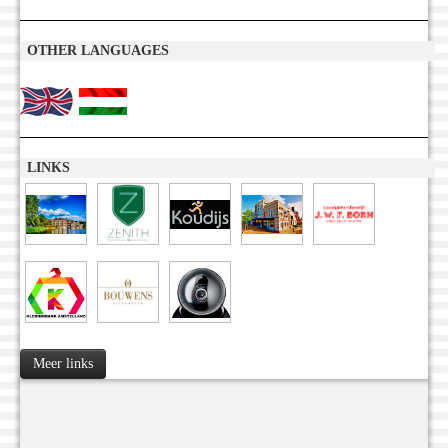
OTHER LANGUAGES
LINKS
Meer links