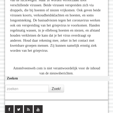
van de luchtwegen. Maar ze worden veroorzaakt door
verschillende virussen. Beide virussen verspreiden zich via
druppels, die bij hoesten of niezen vrijkomen. Ook geven beide
virussen koorts, verkoudheidsklachten en hoesten, en soms
longontsteking. De basisadviezen tegen het coronavirus werken
ook om verspreiding van het griepvirus te voorkomen. Handen
regelmatig wassen, in je elleboog hoesten en niezen, en afstand
houden verkleinen de kans dat je het virus overdraagt op
anderen. Houd daar rekening mee, zeker in het contact met
kwetsbare groepen mensen. Zij kunnen namelijk ernstig ziek
worden van het griepvirus.
Amstelveenweb.com is niet verantwoordelijk voor de inhoud
van de nieuwsberichten.
Zoeken