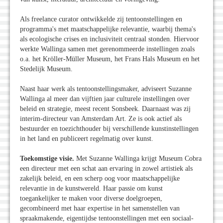
Als freelance curator ontwikkelde zij tentoonstellingen en
programma's met maatschappelijke relevantie, waarbij thema's
als ecologische crises en inclusiviteit centraal stonden. Hiervoor
werkte Wallinga samen met gerenommeerde instellingen zoals
o.a. het Kröller-Müller Museum, het Frans Hals Museum en het
Stedelijk Museum.
Naast haar werk als tentoonstellingsmaker, adviseert Suzanne
Wallinga al meer dan vijftien jaar culturele instellingen over
beleid en strategie, meest recent Sonsbeek. Daarnaast was zij
interim-directeur van Amsterdam Art. Ze is ook actief als
bestuurder en toezichthouder bij verschillende kunstinstellingen
in het land en publiceert regelmatig over kunst.
Toekomstige visie.
Met Suzanne Wallinga krijgt Museum Cobra
een directeur met een schat aan ervaring in zowel artistiek als
zakelijk beleid, en een scherp oog voor maatschappelijke
relevantie in de kunstwereld. Haar passie om kunst
toegankelijker te maken voor diverse doelgroepen,
gecombineerd met haar expertise in het samenstellen van
spraakmakende, eigentijdse tentoonstellingen met een sociaal-