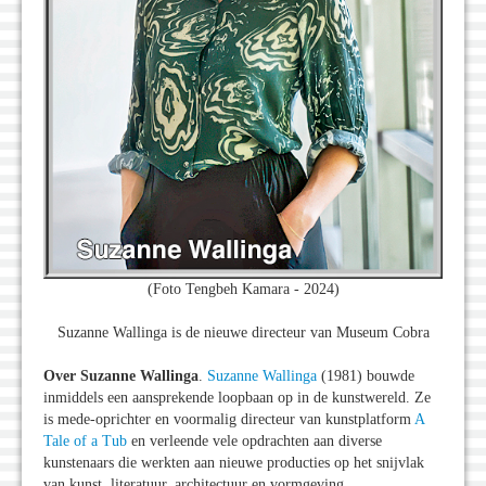
(Foto Tengbeh Kamara - 2024)
Suzanne Wallinga is de nieuwe directeur van Museum Cobra
Over Suzanne Wallinga
.
Suzanne Wallinga
(1981) bouwde
inmiddels een aansprekende loopbaan op in de kunstwereld. Ze
is mede-oprichter en voormalig directeur van kunstplatform
A
Tale of a Tub
en verleende vele opdrachten aan diverse
kunstenaars die werkten aan nieuwe producties op het snijvlak
van kunst, literatuur, architectuur en vormgeving.