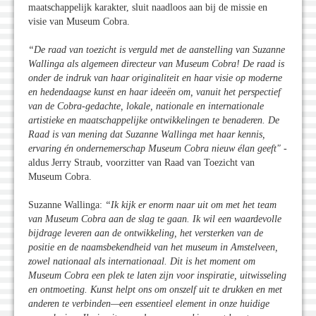
maatschappelijk karakter, sluit naadloos aan bij de missie en
visie van Museum Cobra.
“De raad van toezicht is verguld met de aanstelling van Suzanne
Wallinga als algemeen directeur van Museum Cobra! De raad is
onder de indruk van haar originaliteit en haar visie op moderne
en hedendaagse kunst en haar ideeën om, vanuit het perspectief
van de Cobra-gedachte, lokale, nationale en internationale
artistieke en maatschappelijke ontwikkelingen te benaderen. De
Raad is van mening dat Suzanne Wallinga met haar kennis,
ervaring én ondernemerschap Museum Cobra nieuw élan geeft"
-
aldus Jerry Straub, voorzitter van Raad van Toezicht van
Museum Cobra.
Suzanne Wallinga:
“Ik kijk er enorm naar uit om met het team
van Museum Cobra aan de slag te gaan. Ik wil een waardevolle
bijdrage leveren aan de ontwikkeling, het versterken van de
positie en de naamsbekendheid van het museum in Amstelveen,
zowel nationaal als internationaal. Dit is het moment om
Museum Cobra een plek te laten zijn voor inspiratie, uitwisseling
en ontmoeting. Kunst helpt ons om onszelf uit te drukken en met
anderen te verbinden—een essentieel element in onze huidige