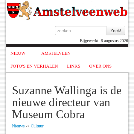
Bijgewerkt: 6 augustus 2026
NIEUW
AMSTELVEEN
FOTO'S EN VERHALEN
LINKS
OVER ONS
Suzanne Wallinga is de
nieuwe directeur van
Museum Cobra
Nieuws
->
Cultuur