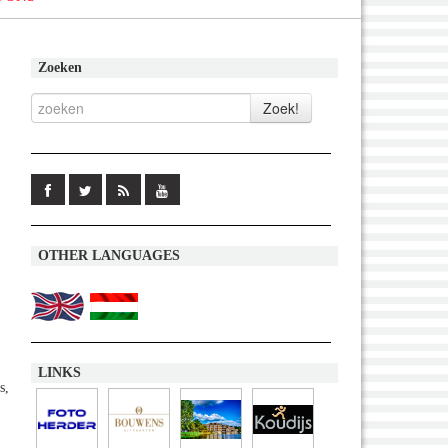
Zoeken
OTHER LANGUAGES
LINKS
s,