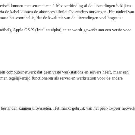
retisch kunnen mensen met een 1 Mbs verbinding al de uitzendingen bekijken.
, via de kabel kunnen de abonnees allerlei Tv-zenders ontvangen. Het nadeel van
maar het voordeel is, dat de kwaliteit van de uitzendingen veel hoger is.
atibel), Apple OS X (Intel en alpha) en er wordt gewerkt aan een versie voor
een computernetwerk dat geen vaste werkstations en servers heeft, maar een
amen tegelijkertijd functioneren als server en werkstation voor de andere
estanden kunnen uitwisselen. Het maakt gebruik van het peer-to-peer netwer