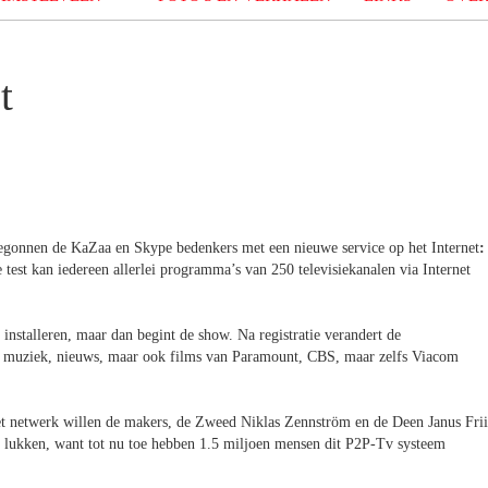
t
gonnen de KaZaa en Skype bedenkers met een nieuwe service op het Internet
:
 test kan iedereen allerlei programma’s van 250 televisiekanalen via Internet
nstalleren, maar dan begint de show. Na registratie verandert de
, muziek, nieuws, maar ook films van Paramount, CBS, maar zelfs Viacom
et netwerk willen de makers, de Zweed Niklas Zennström en de Deen Janus Frii
ok lukken, want tot nu toe hebben 1.5 miljoen mensen dit P2P-Tv systeem