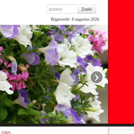
Bijgewerkt: 8 augustus 2026
›
 ONS