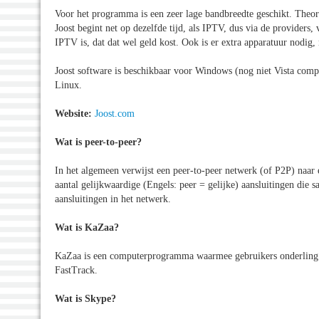
Voor het programma is een zeer lage bandbreedte geschikt. Theo
Joost begint net op dezelfde tijd, als IPTV, dus via de providers
IPTV is, dat dat wel geld kost. Ook is er extra apparatuur nodig, 
Joost software is beschikbaar voor Windows (nog niet Vista comp
Linux.
Website:
Joost.com
Wat is peer-to-peer?
In het algemeen verwijst een peer-to-peer netwerk (of P2P) naar 
aantal gelijkwaardige (Engels: peer = gelijke) aansluitingen die s
aansluitingen in het netwerk.
Wat is KaZaa?
KaZaa is een computerprogramma waarmee gebruikers onderling b
FastTrack.
Wat is Skype?