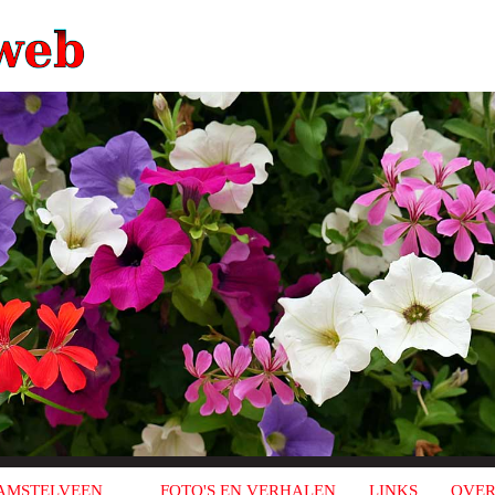
AMSTELVEEN
FOTO'S EN VERHALEN
LINKS
OVER