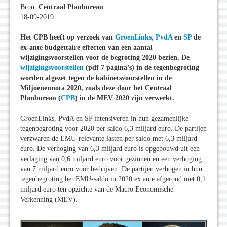
Bron:
Centraal Planbureau
18-09-2019
Het CPB heeft op verzoek van
GroenLinks
,
PvdA
en
SP
de
ex-ante budgettaire effecten van een aantal
wijzigingsvoorstellen voor de begroting 2020 bezien. De
wijzigingsvoorstellen
(pdf 7 pagina’s) in de tegenbegroting
worden afgezet tegen de kabinetsvoorstellen in de
Miljoenennota 2020, zoals deze door het Centraal
Planbureau (
CPB
) in de MEV 2020 zijn verwerkt.
GroenLinks, PvdA en SP intensiveren in hun gezamenlijke
tegenbegroting voor 2020 per saldo 6,3 miljard euro. De partijen
verzwaren de EMU-relevante lasten per saldo met 6,3 miljard
euro. De verhoging van 6,3 miljard euro is opgebouwd uit een
verlaging van 0,6 miljard euro voor gezinnen en een verhoging
van 7 miljard euro voor bedrijven. De partijen verhogen in hun
tegenbegroting het EMU-saldo in 2020 ex ante afgerond met 0,1
miljard euro ten opzichte van de Macro Economische
Verkenning (MEV).