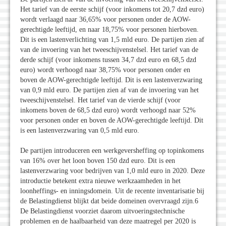
Het tarief van de eerste schijf (voor inkomens tot 20,7 dzd euro)
wordt verlaagd naar 36,65% voor personen onder de AOW-
gerechtigde leeftijd, en naar 18,75% voor personen hierboven.
Dit is een lastenverlichting van 1,5 mld euro. De partijen zien af
van de invoering van het tweeschijvenstelsel. Het tarief van de
derde schijf (voor inkomens tussen 34,7 dzd euro en 68,5 dzd
euro) wordt verhoogd naar 38,75% voor personen onder en
boven de AOW-gerechtigde leeftijd. Dit is een lastenverzwaring
van 0,9 mld euro. De partijen zien af van de invoering van het
tweeschijvenstelsel. Het tarief van de vierde schijf (voor
inkomens boven de 68,5 dzd euro) wordt verhoogd naar 52%
voor personen onder en boven de AOW-gerechtigde leeftijd. Dit
is een lastenverzwaring van 0,5 mld euro.
De partijen introduceren een werkgeversheffing op topinkomens
van 16% over het loon boven 150 dzd euro. Dit is een
lastenverzwaring voor bedrijven van 1,0 mld euro in 2020. Deze
introductie betekent extra nieuwe werkzaamheden in het
loonheffings- en inningsdomein. Uit de recente inventarisatie bij
de Belastingdienst blijkt dat beide domeinen overvraagd zijn.6
De Belastingdienst voorziet daarom uitvoeringstechnische
problemen en de haalbaarheid van deze maatregel per 2020 is