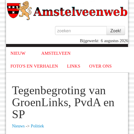
Bijgewerkt: 6 augustus 2026
NIEUW
AMSTELVEEN
FOTO'S EN VERHALEN
LINKS
OVER ONS
Tegenbegroting van
GroenLinks, PvdA en
SP
Nieuws
->
Politiek