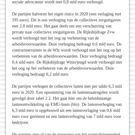
sociale advocatuur wordt met 0,8 mld euro verhoogd.
De partijen halveren het eigen risico in 2020 (een verlaging met
195 euro). Dit is een verhoging van de collectieve zorguitgaven
met 2,0 mld euro. Het gaat deels om een verschuiving van
private naar collectieve zorguitgaven. De Rijksbijdrage Zvw
wordt verhoogd met het oog op verbetering van de
arbeidsvoorwaarden. Deze verhoging bedraagt 0,6 mld euro. De
contracteerruimte in de Wlz wordt verhoogd met het oog op het
verbeteren van de arbeidsvoorwaarden. Deze verhoging bedraagt
0,4 mld euro. De Rijksbijdrage Wmo/jeugd wordt verhoogd met
het oog op het verbeteren van de arbeidsvoorwaarden. Deze
verhoging bedraagt 0,2 mld euro.
De partijen verhogen de collectieve lasten met per saldo 6,3 mld
euro in 2020. Een opsomming van de lastenmaatregelen wordt
gevolgd door tabel 2.2. Het gaat hier om de beleidsmatige
lastenontwikkeling op EMU-basis (blo). De lastenverhoging van
6,3 mld euro is opgebouwd uit een lastenverlaging van 0,6 mld
euro voor gezinnen en een lastenverhoging van 7 mld euro voor
bedrijven.
De partijen zien af van de invoering van het tweeschijvenstelsel.