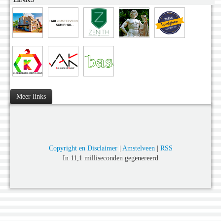
Meer links
Copyright en Disclaimer
|
Amstelveen
|
RSS
In 11,1 milliseconden gegenereerd