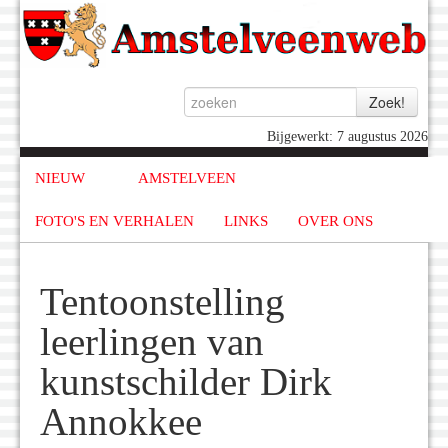
Bijgewerkt: 7 augustus 2026
NIEUW
AMSTELVEEN
FOTO'S EN VERHALEN
LINKS
OVER ONS
Tentoonstelling
leerlingen van
kunstschilder Dirk
Annokkee