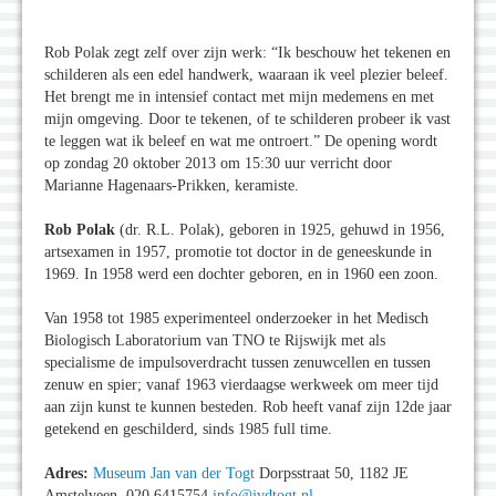
Rob Polak zegt zelf over zijn werk: “Ik beschouw het tekenen en
schilderen als een edel handwerk, waaraan ik veel plezier beleef.
Het brengt me in intensief contact met mijn medemens en met
mijn omgeving. Door te tekenen, of te schilderen probeer ik vast
te leggen wat ik beleef en wat me ontroert.” De opening wordt
op zondag 20 oktober 2013 om 15:30 uur verricht door
Marianne Hagenaars-Prikken, keramiste.
Rob Polak
(dr. R.L. Polak), geboren in 1925, gehuwd in 1956,
artsexamen in 1957, promotie tot doctor in de geneeskunde in
1969. In 1958 werd een dochter geboren, en in 1960 een zoon.
Van 1958 tot 1985 experimenteel onderzoeker in het Medisch
Biologisch Laboratorium van TNO te Rijswijk met als
specialisme de impulsoverdracht tussen zenuwcellen en tussen
zenuw en spier; vanaf 1963 vierdaagse werkweek om meer tijd
aan zijn kunst te kunnen besteden. Rob heeft vanaf zijn 12de jaar
getekend en geschilderd, sinds 1985 full time.
Adres:
Museum Jan van der Togt
Dorpsstraat 50, 1182 JE
Amstelveen, 020 6415754
info@jvdtogt.nl