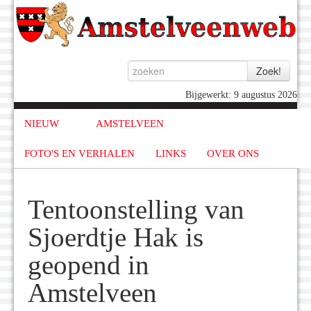
Bijgewerkt: 9 augustus 2026
NIEUW
AMSTELVEEN
FOTO'S EN VERHALEN
LINKS
OVER ONS
Tentoonstelling van
Sjoerdtje Hak is
geopend in
Amstelveen