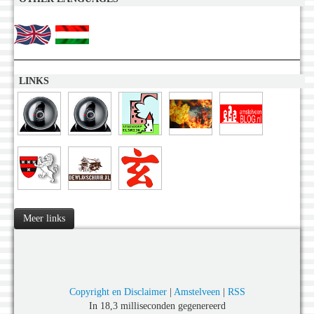
LINKS
Meer links
Copyright en Disclaimer
|
Amstelveen
|
RSS
In 18,3 milliseconden gegenereerd