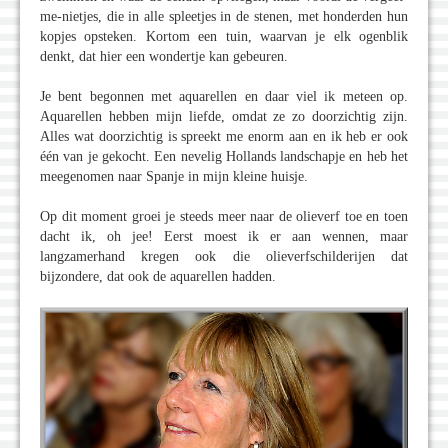
me-nietjes, die in alle spleetjes in de stenen, met honderden hun
kopjes opsteken. Kortom een tuin, waarvan je elk ogenblik
denkt, dat hier een wondertje kan gebeuren.
Je bent begonnen met aquarellen en daar viel ik meteen op.
Aquarellen hebben mijn liefde, omdat ze zo doorzichtig zijn.
Alles wat doorzichtig is spreekt me enorm aan en ik heb er ook
één van je gekocht. Een nevelig Hollands landschapje en heb het
meegenomen naar Spanje in mijn kleine huisje.
Op dit moment groei je steeds meer naar de olieverf toe en toen
dacht ik, oh jee! Eerst moest ik er aan wennen, maar
langzamerhand kregen ook die olieverfschilderijen dat
bijzondere, dat ook de aquarellen hadden.