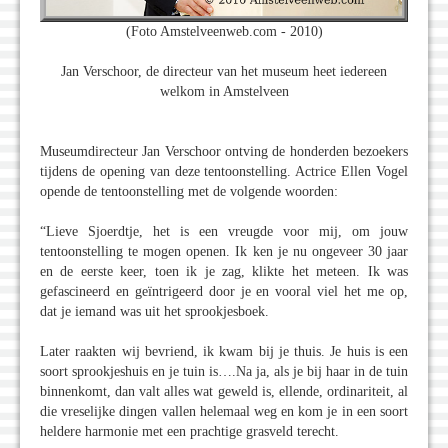
(Foto Amstelveenweb.com - 2010)
Jan Verschoor, de directeur van het museum heet iedereen
welkom in Amstelveen
Museumdirecteur Jan Verschoor ontving de honderden bezoekers
tijdens de opening van deze tentoonstelling. Actrice Ellen Vogel
opende de tentoonstelling met de volgende woorden:
“Lieve Sjoerdtje, het is een vreugde voor mij, om jouw
tentoonstelling te mogen openen. Ik ken je nu ongeveer 30 jaar
en de eerste keer, toen ik je zag, klikte het meteen. Ik was
gefascineerd en geïntrigeerd door je en vooral viel het me op,
dat je iemand was uit het sprookjesboek.
Later raakten wij bevriend, ik kwam bij je thuis. Je huis is een
soort sprookjeshuis en je tuin is….Na ja, als je bij haar in de tuin
binnenkomt, dan valt alles wat geweld is, ellende, ordinariteit, al
die vreselijke dingen vallen helemaal weg en kom je in een soort
heldere harmonie met een prachtige grasveld terecht.