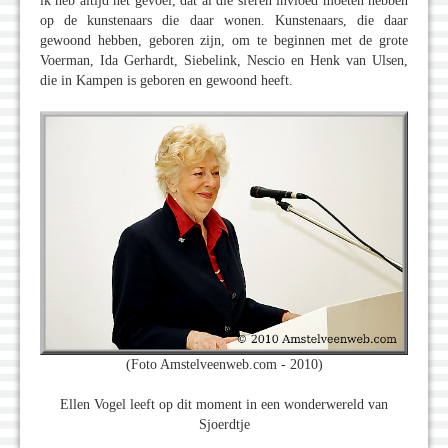
ik heb altijd het gevoel, dat al die sferen invloed moeten hebben
op de kunstenaars die daar wonen. Kunstenaars, die daar
gewoond hebben, geboren zijn, om te beginnen met de grote
Voerman, Ida Gerhardt, Siebelink, Nescio en Henk van Ulsen,
die in Kampen is geboren en gewoond heeft.
(Foto Amstelveenweb.com - 2010)
Ellen Vogel leeft op dit moment in een wonderwereld van
Sjoerdtje