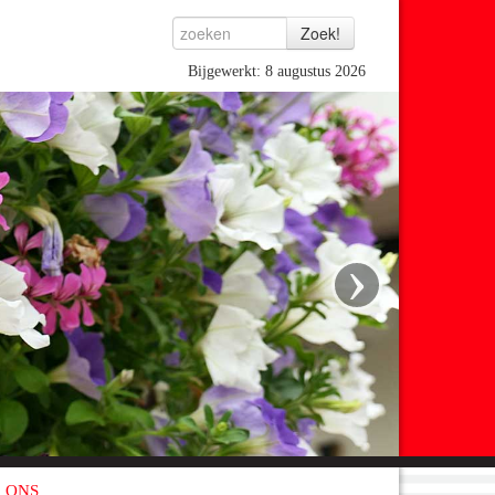
Bijgewerkt: 8 augustus 2026
›
 ONS