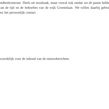
zondheidcentrum. Deels uit noodzaak, maar vooral ook omdat we de passie hebb
van de tijd en de behoeftes van de wijk Groenelaan. We willen daarbij gebru
r het persoonlijk contact.
oordelijk voor de inhoud van de nieuwsberichten.