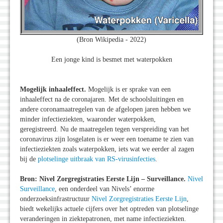
(Bron Wikipedia - 2022)
Een jonge kind is besmet met waterpokken
Mogelijk inhaaleffect.
Mogelijk is er sprake van een
inhaaleffect na de coronajaren. Met de schoolsluitingen en
andere coronamaatregelen van de afgelopen jaren hebben we
minder infectieziekten, waaronder waterpokken,
geregistreerd. Nu de maatregelen tegen verspreiding van het
coronavirus zijn losgelaten is er weer een toename te zien van
infectieziekten zoals waterpokken, iets wat we eerder al zagen
bij de
plotselinge uitbraak van RS-virusinfecties
.
Bron: Nivel Zorgregistraties Eerste Lijn – Surveillance.
Nivel
Surveillance
, een onderdeel van Nivels’ enorme
onderzoeksinfrastructuur
Nivel Zorgregistraties Eerste Lijn
,
biedt wekelijks actuele cijfers over het optreden van plotselinge
veranderingen in ziektepatronen, met name infectieziekten.