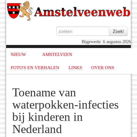
Bijgewerkt: 6 augustus 2026
NIEUW
AMSTELVEEN
FOTO'S EN VERHALEN
LINKS
OVER ONS
Toename van
waterpokken-infecties
bij kinderen in
Nederland