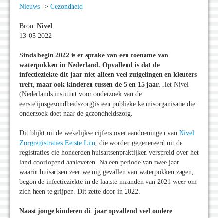
Nieuws
->
Gezondheid
Bron:
Nivel
13-05-2022
Sinds begin 2022 is er sprake van een toename van
waterpokken in Nederland. Opvallend is dat de
infectieziekte dit jaar niet alleen veel zuigelingen en kleuters
treft, maar ook kinderen tussen de 5 en 15 jaar.
Het Nivel
(Nederlands instituut voor onderzoek van de
eerstelijnsgezondheidszorg)is een publieke kennisorganisatie die
onderzoek doet naar de gezondheidszorg.
Dit blijkt uit de wekelijkse cijfers over aandoeningen van
Nivel
Zorgregistraties Eerste Lijn
, die worden gegenereerd uit de
registraties die honderden huisartsenpraktijken verspreid over het
land doorlopend aanleveren. Na een periode van twee jaar
waarin huisartsen zeer weinig gevallen van waterpokken zagen,
begon de infectieziekte in de laatste maanden van 2021 weer om
zich heen te grijpen. Dit zette door in 2022.
Naast jonge kinderen dit jaar opvallend veel oudere