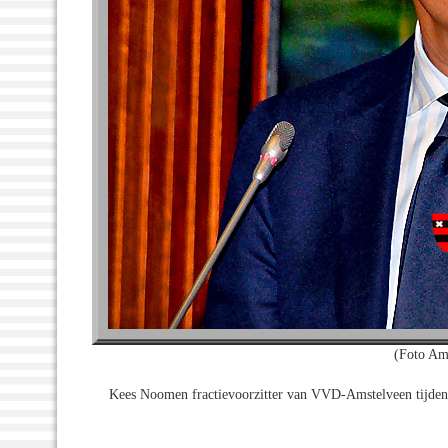
(Foto Am
Kees Noomen fractievoorzitter van VVD-Amstelveen tijdens 