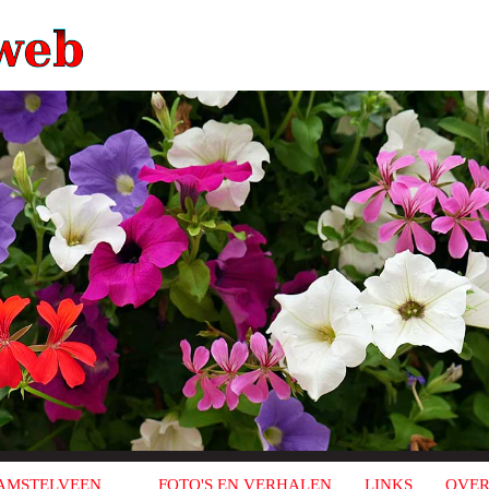
AMSTELVEEN
FOTO'S EN VERHALEN
LINKS
OVER