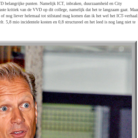
VD belangrijke punten. Namelijk ICT, inbraken, duurzaamheid en City
ste kritiek van de VVD op dit college, namelijk dat het te langzaam gaat. Maa
n of nog liever helemaal tot stilstand mag komen dan ik het wel het ICT-verhaal
lt. 5,8 mio incidentele kosten en 0,8 structureel en het leed is nog lang niet te