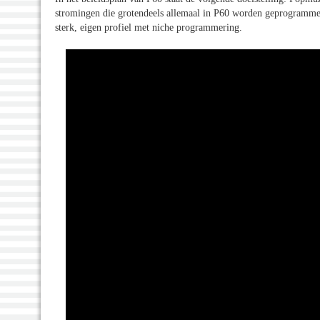
stromingen die grotendeels allemaal in P60 worden geprogrammee
sterk, eigen profiel met niche programmering.