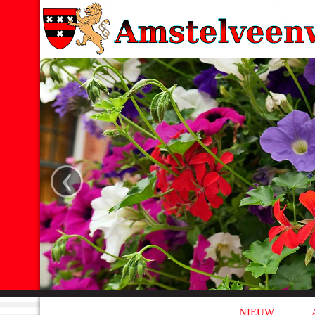
‹
NIEUW