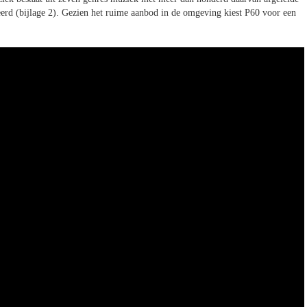
rd (bijlage 2). Gezien het ruime aanbod in de omgeving kiest P60 voor een