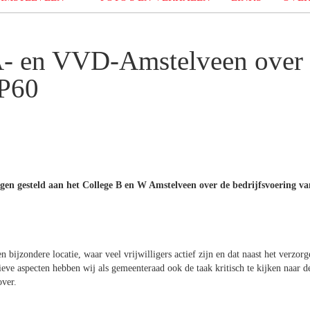
A- en VVD-Amstelveen over
 P60
 gesteld aan het College B en W Amstelveen over de bedrijfsvoering va
bijzondere locatie, waar veel vrijwilligers actief zijn en dat naast het verzorg
ieve aspecten hebben wij als gemeenteraad ook de taak kritisch te kijken naar d
over.