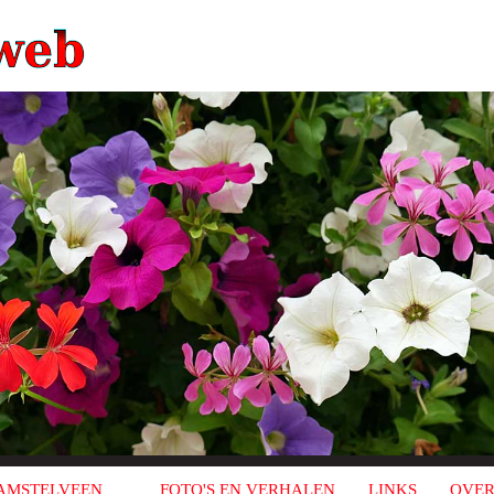
AMSTELVEEN
FOTO'S EN VERHALEN
LINKS
OVER