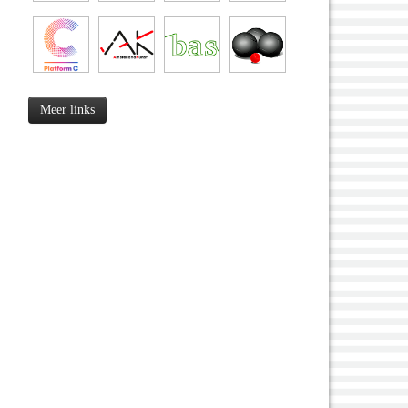
Meer links