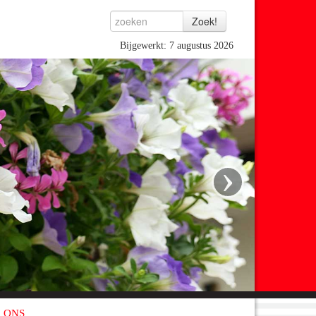
Bijgewerkt: 7 augustus 2026
›
 ONS