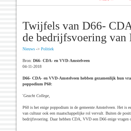
Twijfels van D66- CD
de bedrijfsvoering van
Nieuws
->
Politiek
Bron:
D66- CDA- en VVD-Amstelveen
04-11-2018
D66- CDA- en VVD-Amstelveen hebben gezamenlijk hun vragen
poppodium P60:
'
Geacht College,
P60 is het enige poppodium in de gemeente Amstelveen. Het is een 
van cultuur ook een maatschappelijke rol vervult. Buiten de posit
bedrijfsvoering. Daar hebben CDA, VVD een D66 enige vragen 