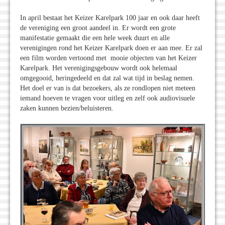
In april bestaat het Keizer Karelpark 100 jaar en ook daar heeft
de vereniging een groot aandeel in. Er wordt een grote
manifestatie gemaakt die een hele week duurt en alle
verenigingen rond het Keizer Karelpark doen er aan mee. Er zal
een film worden vertoond met mooie objecten van het Keizer
Karelpark. Het verenigingsgebouw wordt ook helemaal
omgegooid, heringedeeld en dat zal wat tijd in beslag nemen.
Het doel er van is dat bezoekers, als ze rondlopen niet meteen
iemand hoeven te vragen voor uitleg en zelf ook audiovisuele
zaken kunnen bezien/beluisteren.