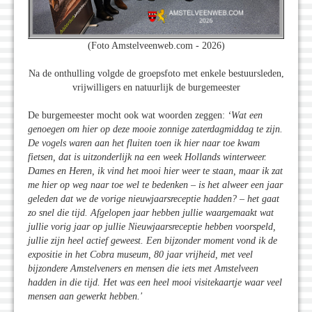
(Foto Amstelveenweb.com - 2026)
Na de onthulling volgde de groepsfoto met enkele bestuursleden,
vrijwilligers en natuurlijk de burgemeester
De burgemeester mocht ook wat woorden zeggen:
‘Wat een
genoegen om hier op deze mooie zonnige zaterdagmiddag te zijn.
De vogels waren aan het fluiten toen ik hier naar toe kwam
fietsen, dat is uitzonderlijk na een week Hollands winterweer.
Dames en Heren, ik vind het mooi hier weer te staan, maar ik zat
me hier op weg naar toe wel te bedenken – is het alweer een jaar
geleden dat we de vorige nieuwjaarsreceptie hadden? – het gaat
zo snel die tijd. Afgelopen jaar hebben jullie waargemaakt wat
jullie vorig jaar op jullie Nieuwjaarsreceptie hebben voorspeld,
jullie zijn heel actief geweest. Een bijzonder moment vond ik de
expositie in het Cobra museum, 80 jaar vrijheid, met veel
bijzondere Amstelveners en mensen die iets met Amstelveen
hadden in die tijd. Het was een heel mooi visitekaartje waar veel
mensen aan gewerkt hebben.'