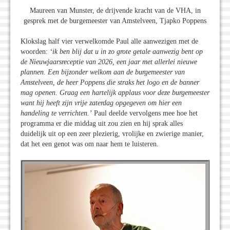
Maureen van Munster, de drijvende kracht van de VHA, in
gesprek met de burgemeester van Amstelveen, Tjapko Poppens
Klokslag half vier verwelkomde Paul alle aanwezigen met de
woorden:
‘ik ben blij dat u in zo grote getale aanwezig bent op
de Nieuwjaarsreceptie van 2026, een jaar met allerlei nieuwe
plannen. Een bijzonder welkom aan de burgemeester van
Amstelveen, de heer Poppens die straks het logo en de banner
mag openen. Graag een hartelijk applaus voor deze burgemeester
want hij heeft zijn vrije zaterdag opgegeven om hier een
handeling te verrichten.’
Paul deelde vervolgens mee hoe het
programma er die middag uit zou zien en hij sprak alles
duidelijk uit op een zeer plezierig, vrolijke en zwierige manier,
dat het een genot was om naar hem te luisteren.