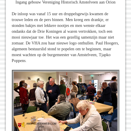
Ingang gebouw Vereniging Historisch Amstelveen aan Orion
De inloop was vanaf 15 uur en druppelsgewijs kwamen de
trouwe leden en de pers binnen. Men kreeg een drankje, er
stonden bakjes met lekkere nootjes en men wenste elkaar
ondanks dat de Drie Koningen al waren vertrokken, toch een
mooi nieuwjaar toe. Het was een gezellig samenzijn maar niet
zomaar. De VHA zou haar nieuwe logo onthullen. Paul Hoogers,
algemeen bestuurslid stond te popelen om te beginnen, maar
moest wachten op de burgemeester van Amstelveen, Tjapko
Poppens.