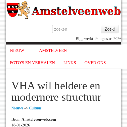
Bijgewerkt: 9 augustus 2026
NIEUW
AMSTELVEEN
FOTO'S EN VERHALEN
LINKS
OVER ONS
VHA wil heldere en
modernere structuur
Nieuws
->
Cultuur
Bron:
Amstelveenweb.com
18-01-2026