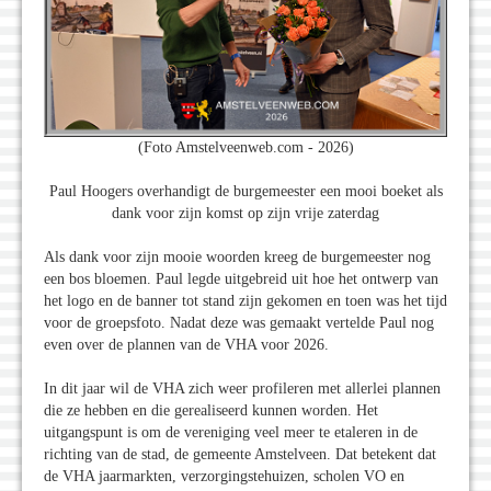
(Foto Amstelveenweb.com - 2026)
Paul Hoogers overhandigt de burgemeester een mooi boeket als
dank voor zijn komst op zijn vrije zaterdag
Als dank voor zijn mooie woorden kreeg de burgemeester nog
een bos bloemen. Paul legde uitgebreid uit hoe het ontwerp van
het logo en de banner tot stand zijn gekomen en toen was het tijd
voor de groepsfoto. Nadat deze was gemaakt vertelde Paul nog
even over de plannen van de VHA voor 2026.
In dit jaar wil de VHA zich weer profileren met allerlei plannen
die ze hebben en die gerealiseerd kunnen worden. Het
uitgangspunt is om de vereniging veel meer te etaleren in de
richting van de stad, de gemeente Amstelveen. Dat betekent dat
de VHA jaarmarkten, verzorgingstehuizen, scholen VO en