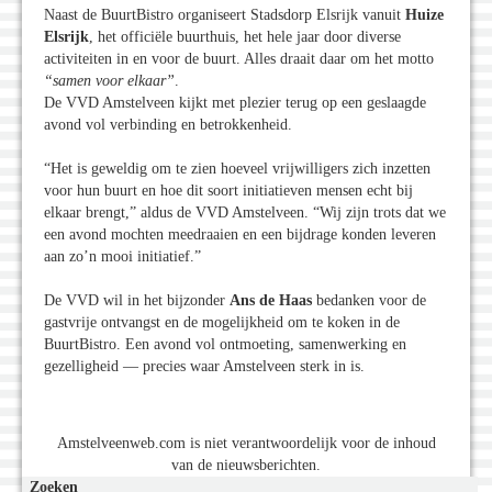
Naast de BuurtBistro organiseert Stadsdorp Elsrijk vanuit
Huize
Elsrijk
, het officiële buurthuis, het hele jaar door diverse
activiteiten in en voor de buurt. Alles draait daar om het motto
“samen voor elkaar”
.
De VVD Amstelveen kijkt met plezier terug op een geslaagde
avond vol verbinding en betrokkenheid.
“Het is geweldig om te zien hoeveel vrijwilligers zich inzetten
voor hun buurt en hoe dit soort initiatieven mensen echt bij
elkaar brengt,” aldus de VVD Amstelveen. “Wij zijn trots dat we
een avond mochten meedraaien en een bijdrage konden leveren
aan zo’n mooi initiatief.”
De VVD wil in het bijzonder
Ans de Haas
bedanken voor de
gastvrije ontvangst en de mogelijkheid om te koken in de
BuurtBistro. Een avond vol ontmoeting, samenwerking en
gezelligheid — precies waar Amstelveen sterk in is.
Amstelveenweb.com is niet verantwoordelijk voor de inhoud
van de nieuwsberichten.
Zoeken