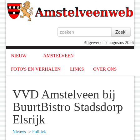
Bijgewerkt: 7 augustus 2026
NIEUW
AMSTELVEEN
FOTO'S EN VERHALEN
LINKS
OVER ONS
VVD Amstelveen bij
BuurtBistro Stadsdorp
Elsrijk
Nieuws
->
Politiek