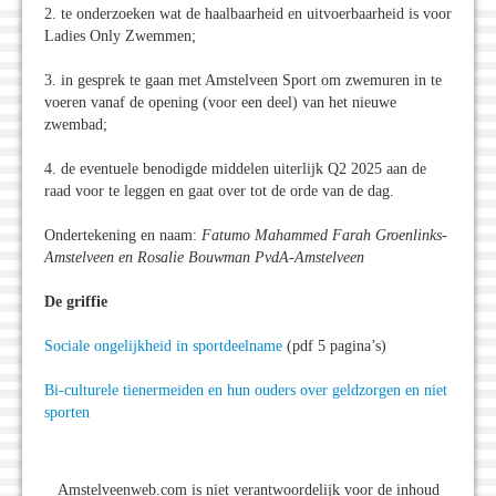
2. te onderzoeken wat de haalbaarheid en uitvoerbaarheid is voor
Ladies Only Zwemmen;
3. in gesprek te gaan met Amstelveen Sport om zwemuren in te
voeren vanaf de opening (voor een deel) van het nieuwe
zwembad;
4. de eventuele benodigde middelen uiterlijk Q2 2025 aan de
raad voor te leggen en gaat over tot de orde van de dag.
Ondertekening en naam:
Fatumo Mahammed Farah Groenlinks-
Amstelveen en Rosalie Bouwman PvdA-Amstelveen
De griffie
Sociale ongelijkheid in sportdeelname
(pdf 5 pagina’s)
Bi-culturele tienermeiden en hun ouders over geldzorgen en niet
sporten
Amstelveenweb.com is niet verantwoordelijk voor de inhoud