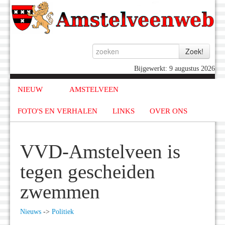
Bijgewerkt: 9 augustus 2026
NIEUW
AMSTELVEEN
FOTO'S EN VERHALEN
LINKS
OVER ONS
VVD-Amstelveen is
tegen gescheiden
zwemmen
Nieuws
->
Politiek