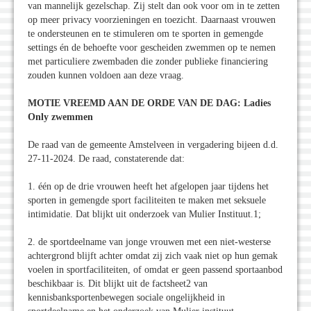
van mannelijk gezelschap. Zij stelt dan ook voor om in te zetten
op meer privacy voorzieningen en toezicht. Daarnaast vrouwen
te ondersteunen en te stimuleren om te sporten in gemengde
settings én de behoefte voor gescheiden zwemmen op te nemen
met particuliere zwembaden die zonder publieke financiering
zouden kunnen voldoen aan deze vraag.
MOTIE VREEMD AAN DE ORDE VAN DE DAG: Ladies
Only zwemmen
De raad van de gemeente Amstelveen in vergadering bijeen d.d.
27-11-2024. De raad, constaterende dat:
1. één op de drie vrouwen heeft het afgelopen jaar tijdens het
sporten in gemengde sport faciliteiten te maken met seksuele
intimidatie. Dat blijkt uit onderzoek van Mulier Instituut.1;
2. de sportdeelname van jonge vrouwen met een niet-westerse
achtergrond blijft achter omdat zij zich vaak niet op hun gemak
voelen in sportfaciliteiten, of omdat er geen passend sportaanbod
beschikbaar is. Dit blijkt uit de factsheet2 van
kennisbanksportenbewegen sociale ongelijkheid in