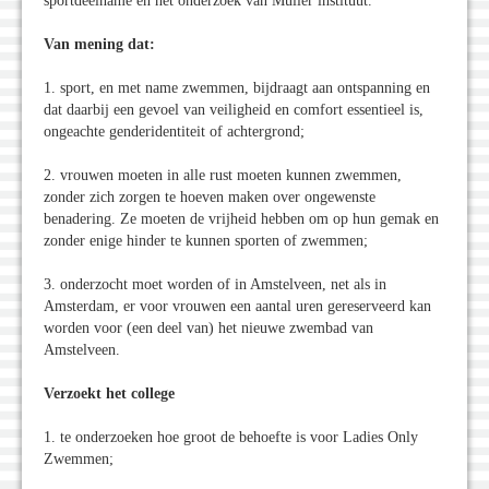
sportdeelname en het onderzoek van Mulier instituut.
Van mening dat:
1. sport, en met name zwemmen, bijdraagt aan ontspanning en
dat daarbij een gevoel van veiligheid en comfort essentieel is,
ongeachte genderidentiteit of achtergrond;
2. vrouwen moeten in alle rust moeten kunnen zwemmen,
zonder zich zorgen te hoeven maken over ongewenste
benadering. Ze moeten de vrijheid hebben om op hun gemak en
zonder enige hinder te kunnen sporten of zwemmen;
3. onderzocht moet worden of in Amstelveen, net als in
Amsterdam, er voor vrouwen een aantal uren gereserveerd kan
worden voor (een deel van) het nieuwe zwembad van
Amstelveen.
Verzoekt het college
1. te onderzoeken hoe groot de behoefte is voor Ladies Only
Zwemmen;